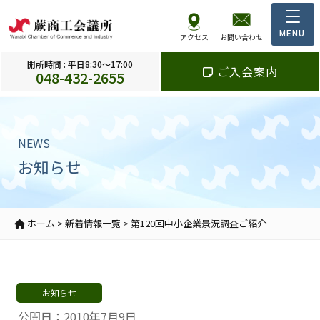
アクセス
お問い合わせ
開所時間 : 平日8:30～17:00
ご入会案内
048-432-2655
NEWS
お知らせ
ホーム
>
新着情報一覧
>
第120回中小企業景況調査ご紹介
お知らせ
公開日：2010年7月9日