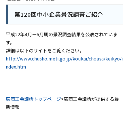
第120回中小企業景況調査ご紹介
平成22年4月－6月期の景況調査結果を公表されていま
す。
詳細は以下のサイトをご覧ください。
http://www.chusho.meti.go.jp/koukai/chousa/keikyo/i
ndex.htm
蕨商工会議所トップページ
>蕨商工会議所が提供する最
新情報