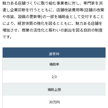
魅力ある店舗づくりに取り組む事業者に対し、専門家を派
遣し企業診断を行うとともに、店舗改装費用等(店舗の改築
や改装、設備の更新等)の一部を補助金として交付すること
により、経営体質の強化を図るとともに、魅力ある店舗を
増加させ、商業の活性化と賑わいの創出を図る目的の制度
です。
通常枠
補助率
2/3
補助上限
30万円