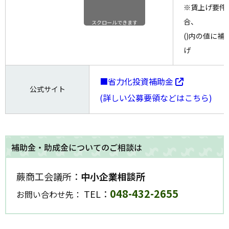
※賃上げ要件
合、
スクロールできます
()内の値に
げ
■省力化投資補助金
公式サイト
(詳しい公募要領などはこちら)
補助金・助成金についてのご相談は
蕨商工会議所：
中小企業相談所
048-432-2655
TEL：
お問い合わせ先：