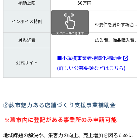
補助上限
50万円
インボイス特例
※要件を満たす場合は
スクロールできます
対象経費
広告費、備品購入費、
■小規模事業者持続化補助金
公式サイト
(詳しい公募要領などはこちら)
②蕨市魅力ある店舗づくり支援事業補助金
※蕨市内に登記がある事業所のみ申請可能
地域課題の解決や、集客力の向上、売上増加を図るために