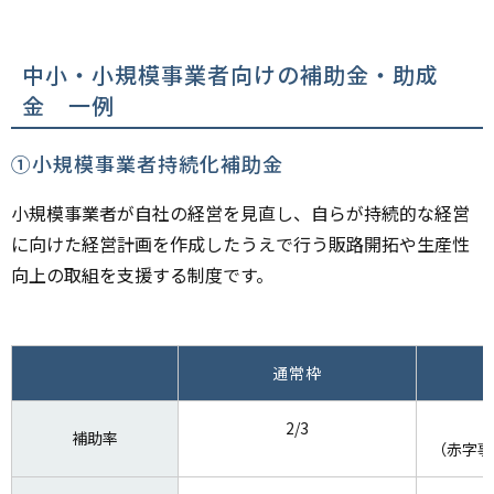
中小・小規模事業者向けの補助金・助成
金 一例
①小規模事業者持続化補助金
小規模事業者が自社の経営を見直し、自らが持続的な経営
に向けた経営計画を作成したうえで行う販路開拓や生産性
向上の取組を支援する制度です。
通常枠
2/3
補助率
（赤字事