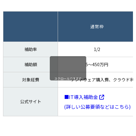
通常枠
補助率
1/2
補助額
5～450万円
スクロールできます
対象経費
ソフトウェア購入費、クラウド利用
■IT導入補助金
公式サイト
(詳しい公募要領などはこちら)