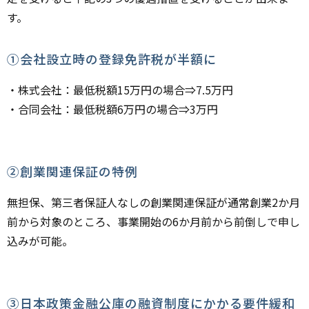
す。
①会社設立時の登録免許税が半額に
・株式会社：最低税額15万円の場合⇒7.5万円
・合同会社：最低税額6万円の場合⇒3万円
②創業関連保証の特例
無担保、第三者保証人なしの創業関連保証が通常創業2か月
前から対象のところ、事業開始の6か月前から前倒しで申し
込みが可能。
③日本政策金融公庫の融資制度にかかる要件緩和