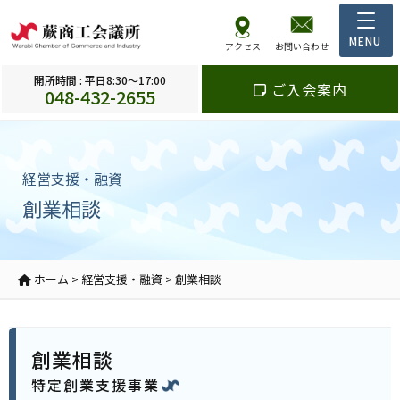
アクセス
お問い合わせ
開所時間 : 平日8:30～17:00
ご入会案内
048-432-2655
経営支援・融資
創業相談
ホーム
>
経営支援・融資
>
創業相談
創業相談
特定創業支援事業