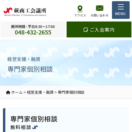
アクセス
お問い合わせ
開所時間 : 平日8:30～17:00
ご入会案内
048-432-2655
経営支援・融資
専門家個別相談
ホーム
>
経営支援・融資
>
専門家個別相談
専門家個別相談
無料相談