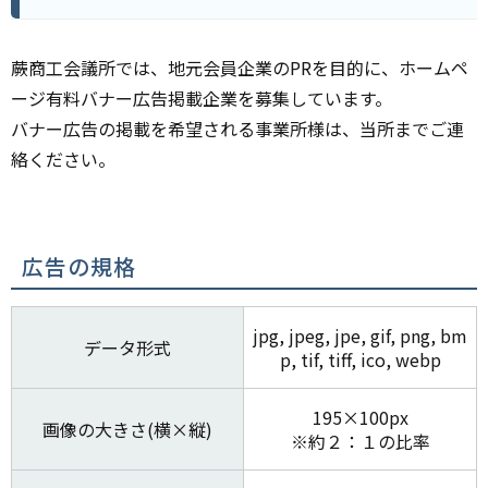
蕨商工会議所では、地元会員企業のPRを目的に、ホームペ
ージ有料バナー広告掲載企業を募集しています。
バナー広告の掲載を希望される事業所様は、当所までご連
絡ください。
広告の規格
jpg, jpeg, jpe, gif, png, bm
データ形式
p, tif, tiff, ico, webp
195×100px
画像の大きさ(横×縦)
※約２：１の比率