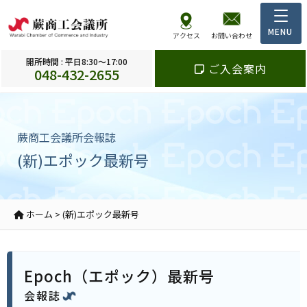
アクセス
お問い合わせ
開所時間 : 平日8:30～17:00
ご入会案内
048-432-2655
蕨商工会議所会報誌
(新)エポック最新号
ホーム
>
(新)エポック最新号
Epoch（エポック）最新号
会報誌