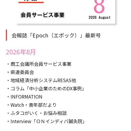
会報誌「Epoch（エポック）」最新号
2026年8月
・商工会議所会員サービス事業
・県連委員会
・地域経済分析システムRESAS他
・コラム「中小企業のためのDX事例」
・INFORMATION
・Watch・青年部だより
・ふタコがいく・お悩み相談
・Interview「ＯＮインディバ鍼灸院」