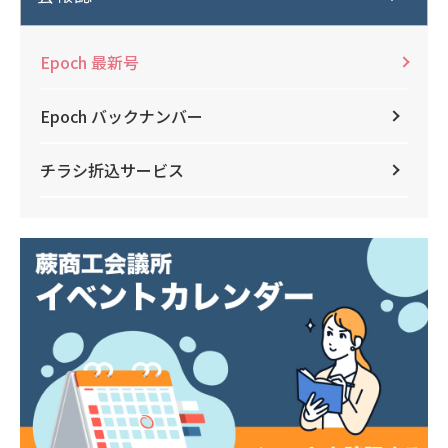
Epoch 最新号
Epoch バックナンバー
チラシ折込サービス