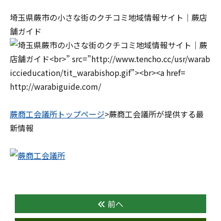
埼玉県蕨市の小さな街のクチコミ地域情報サイト｜蕨店
舗ガイド
http://warabiguide.com/
蕨商工会議所トップページ
>蕨商工会議所が提供する最
新情報
前へ