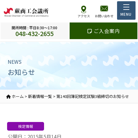
アクセス
お問い合わせ
開所時間 : 平日8:30～17:00
ご入会案内
048-432-2655
NEWS
お知らせ
ホーム
>
新着情報一覧
>
第140回簿記検定試験3級締切のお知らせ
検定情報
公開日：2015年5月14日