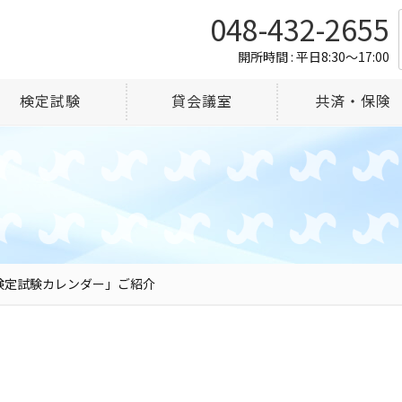
048-432-2655
開所時間 : 平日8:30～17:00
検定試験
貸会議室
共済・保険
検定試験カレンダー」ご紹介