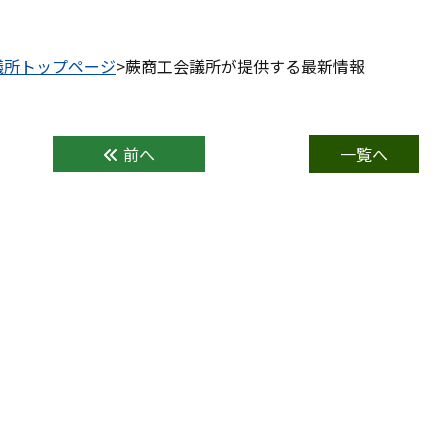
議所トップページ
>蕨商工会議所が提供する最新情報
前へ
一覧へ