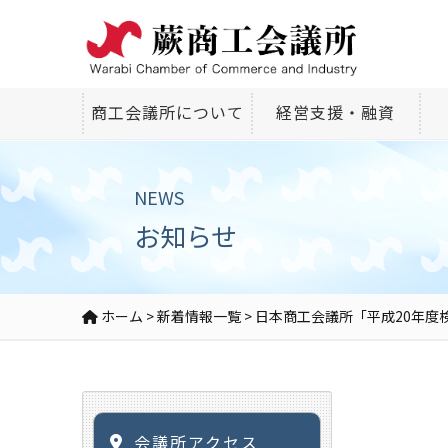
商工会議所について
経営支援・融資
NEWS
お知らせ
ホーム
>
新着情報一覧
>
日本商工会議所「平成20年度
会議所アクセス