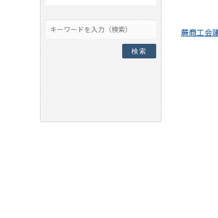
蕨商工会
検索