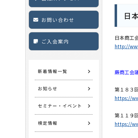
日
お問い合わせ
日本商工
ご入会案内
http://ww
新着情報一覧
蕨商工会
お知らせ
第１８３
https://w
セミナー・イベント
第１１９
検定情報
https://w