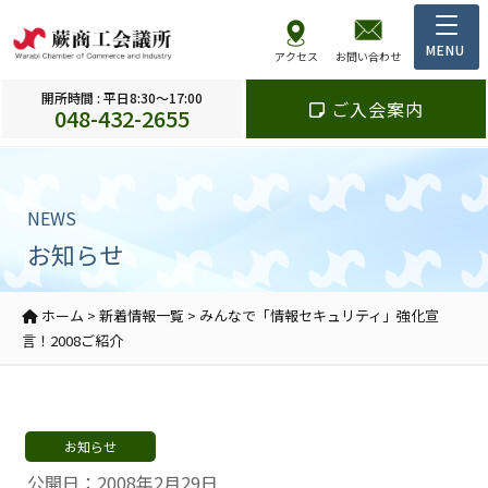
アクセス
お問い合わせ
開所時間 : 平日8:30～17:00
ご入会案内
048-432-2655
NEWS
お知らせ
ホーム
>
新着情報一覧
>
みんなで「情報セキュリティ」強化宣
言！2008ご紹介
お知らせ
公開日：2008年2月29日