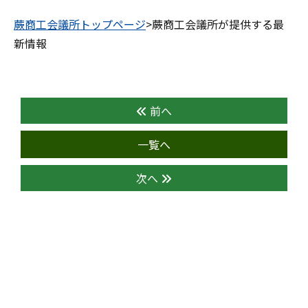
蕨商工会議所トップページ
>蕨商工会議所が提供する最
新情報
前へ
一覧へ
次へ