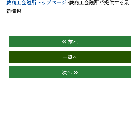
蕨商工会議所トップページ
>蕨商工会議所が提供する最
新情報
前へ
一覧へ
次へ