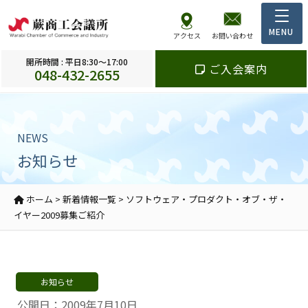
アクセス
お問い合わせ
開所時間 : 平日8:30～17:00
ご入会案内
048-432-2655
NEWS
お知らせ
ホーム
>
新着情報一覧
>
ソフトウェア・プロダクト・オブ・ザ・
イヤー2009募集ご紹介
お知らせ
公開日：2009年7月10日