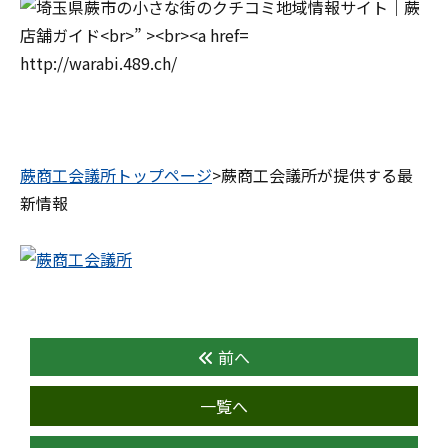
http://warabi.489.ch/
蕨商工会議所トップページ
>蕨商工会議所が提供する最
新情報
前へ
一覧へ