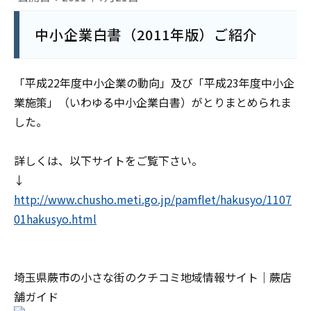
中小企業白書（2011年版）ご紹介
「平成22年度中小企業の動向」及び「平成23年度中小企
業施策」（いわゆる中小企業白書）がとりまとめられま
した。
詳しくは、以下サイトをご覧下さい。
↓
http://www.chusho.meti.go.jp/pamflet/hakusyo/1107
01hakusyo.html
埼玉県蕨市の小さな街のクチコミ地域情報サイト｜蕨店
舗ガイド