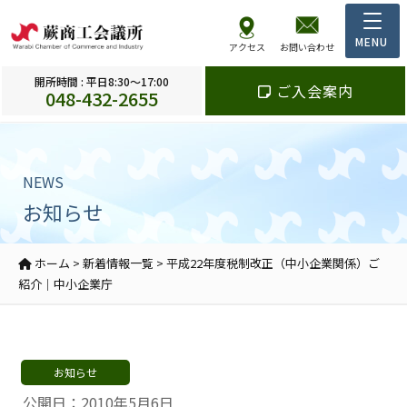
アクセス
お問い合わせ
開所時間 : 平日8:30～17:00
ご入会案内
048-432-2655
NEWS
お知らせ
ホーム
>
新着情報一覧
>
平成22年度税制改正（中小企業関係）ご
紹介｜中小企業庁
お知らせ
公開日：2010年5月6日