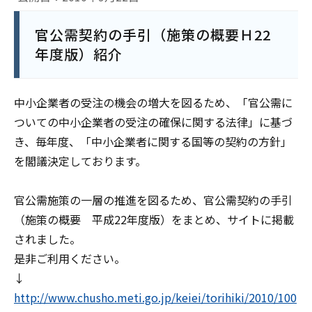
官公需契約の手引（施策の概要Ｈ22
年度版）紹介
中小企業者の受注の機会の増大を図るため、「官公需に
ついての中小企業者の受注の確保に関する法律」に基づ
き、毎年度、「中小企業者に関する国等の契約の方針」
を閣議決定しております。
官公需施策の一層の推進を図るため、官公需契約の手引
（施策の概要 平成22年度版）をまとめ、サイトに掲載
されました。
是非ご利用ください。
↓
http://www.chusho.meti.go.jp/keiei/torihiki/2010/100