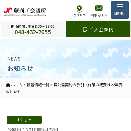
アクセス
お問い合わせ
開所時間 : 平日8:30～17:00
ご入会案内
048-432-2655
NEWS
お知らせ
ホーム
>
新着情報一覧
>
官公需契約の手引（施策の概要Ｈ22年度
版）紹介
お知らせ
公開日：2010年9月22日