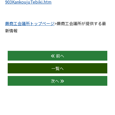
903KankoujuTebiki.htm
蕨商工会議所トップページ
>蕨商工会議所が提供する最
新情報
前へ
一覧へ
次へ