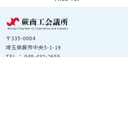
〒335-0004
埼玉県蕨市中央5-1-19
TEL ：
048-432-2655
FAX ： 048-444-1785
開所時間：平日8:30～17:00
ホーム
商工会議所について
経営支援・融資
検定試験について