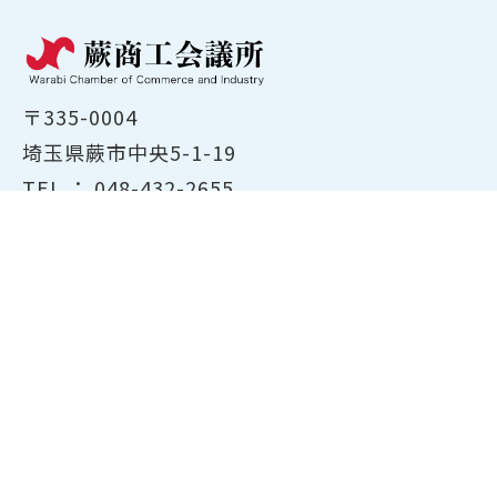
〒335-0004
埼玉県蕨市中央5-1-19
TEL ：
048-432-2655
FAX ： 048-444-1785
開所時間：平日8:30～17:00
ホーム
商工会議所について
経営支援・融資
検定試験について