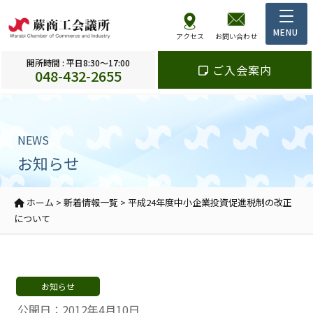
アクセス
お問い合わせ
開所時間 : 平日8:30～17:00
ご入会案内
048-432-2655
NEWS
お知らせ
ホーム
>
新着情報一覧
>
平成24年度中小企業投資促進税制の改正
について
お知らせ
公開日：2012年4月10日