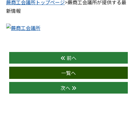
蕨商工会議所トップページ
>蕨商工会議所が提供する最
新情報
前へ
一覧へ
次へ