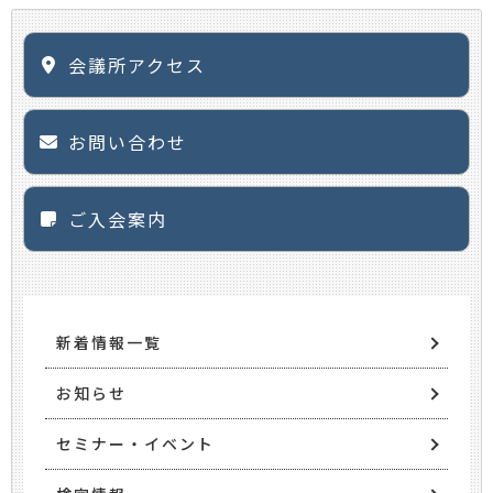
会議所アクセス
お問い合わせ
ご入会案内
新着情報一覧
お知らせ
セミナー・イベント