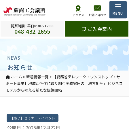
アクセス
お問い合わせ
開所時間 : 平日8:30～17:00
ご入会案内
048-432-2655
NEWS
お知らせ
ホーム
>
新着情報一覧
>
【総務省テレワーク・ワンストップ・サ
ポート事業】地域活性化に取り組む実務家達の「地方創生」 ビジネス
モデルから考える新たな販路開拓
【終了】セミナー・イベント
公開日：2025年12月22日