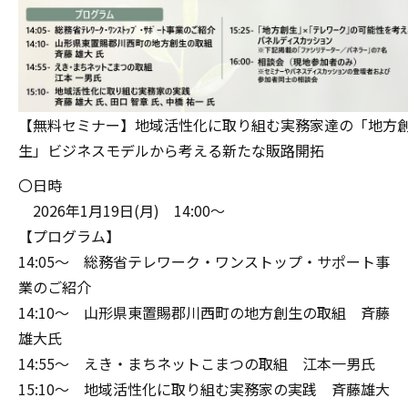
【無料セミナー】地域活性化に取り組む実務家達の「地方
生」ビジネスモデルから考える新たな販路開拓
〇日時
2026年1月19日(月) 14:00～
【プログラム】
14:05～ 総務省テレワーク・ワンストップ・サポート事
業のご紹介
14:10～ 山形県東置賜郡川西町の地方創生の取組 斉藤
雄大氏
14:55～ えき・まちネットこまつの取組 江本一男氏
15:10～ 地域活性化に取り組む実務家の実践 斉藤雄大