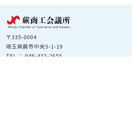
〒335-0004
埼玉県蕨市中央5-1-19
TEL ：
048-432-2655
FAX ： 048-444-1785
開所時間：平日8:30～17:00
ホーム
商工会議所について
経営支援・融資
検定試験について