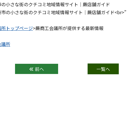
市の小さな街のクチコミ地域情報サイト｜蕨店舗ガイド
議所トップページ
>蕨商工会議所が提供する最新情報
前へ
一覧へ