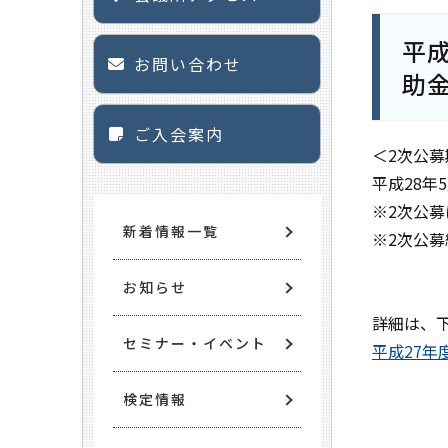
平
お問い合わせ
助
ご入会案内
＜2次公募
平成28年
※2次公
新着情報一覧
※2次公
お知らせ
詳細は、
セミナー・イベント
平成27
検定情報