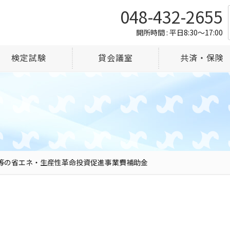
048-432-2655
開所時間 : 平日8:30～17:00
検定試験
貸会議室
共済・保険
業等の省エネ・生産性革命投資促進事業費補助金