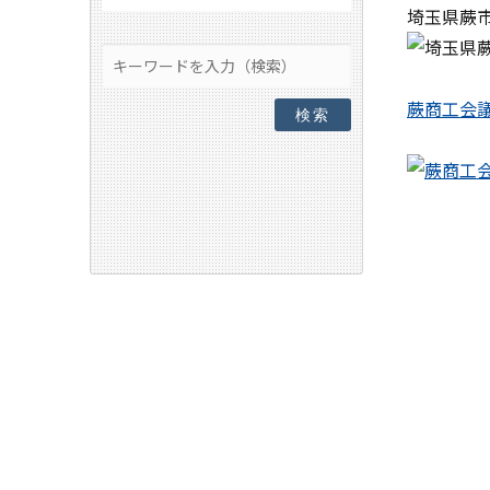
埼玉県蕨
蕨商工会
検索