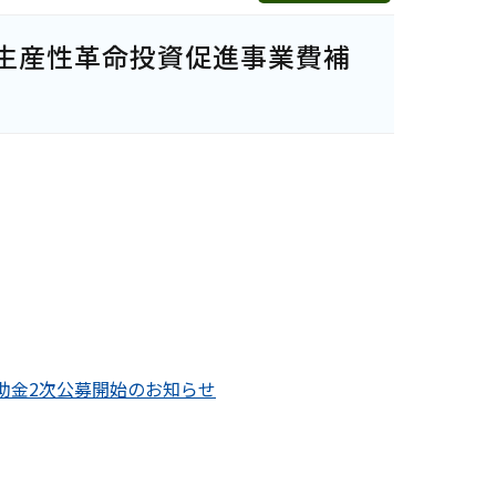
・生産性革命投資促進事業費補
助金2次公募開始のお知らせ