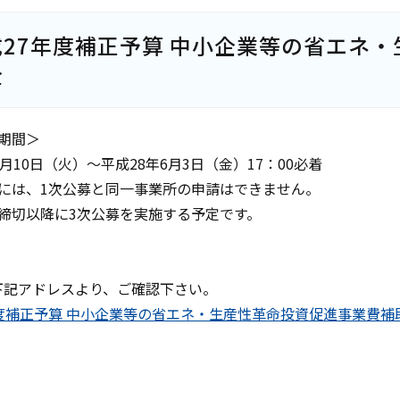
成27年度補正予算 中小企業等の省エネ
金
期間＞
5月10日（火）～平成28年6月3日（金）17：00必着
募には、1次公募と同一事業所の申請はできません。
募締切以降に3次公募を実施する予定です。
下記アドレスより、ご確認下さい。
年度補正予算 中小企業等の省エネ・生産性革命投資促進事業費補