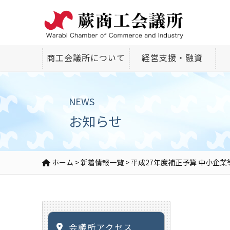
商工会議所について
経営支援・融資
NEWS
お知らせ
ホーム
>
新着情報一覧
>
平成27年度補正予算 中小企
会議所アクセス