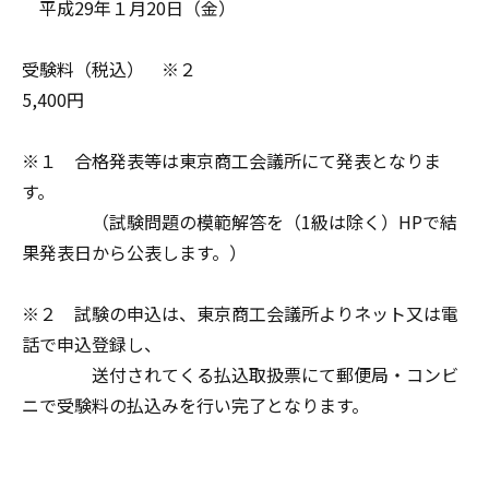
平成29年１月20日（金）
受験料（税込） ※２
5,400円
※１ 合格発表等は東京商工会議所にて発表となりま
す。
（試験問題の模範解答を（1級は除く）HPで結
果発表日から公表します。）
※２ 試験の申込は、東京商工会議所よりネット又は電
話で申込登録し、
送付されてくる払込取扱票にて郵便局・コンビ
ニで受験料の払込みを行い完了となります。