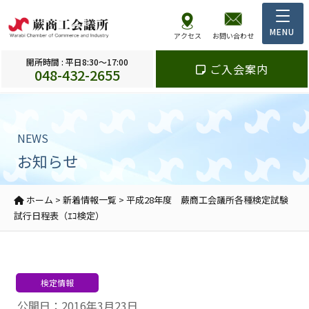
アクセス
お問い合わせ
開所時間 : 平日8:30～17:00
ご入会案内
048-432-2655
NEWS
お知らせ
ホーム
>
新着情報一覧
>
平成28年度 蕨商工会議所各種検定試験
試行日程表（ｴｺ検定）
検定情報
公開日：2016年3月23日