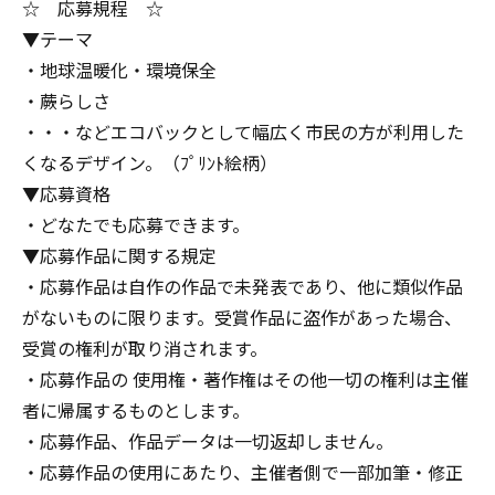
☆ 応募規程 ☆
▼テーマ
・地球温暖化・環境保全
・蕨らしさ
・・・などエコバックとして幅広く市民の方が利用した
くなるデザイン。（ﾌﾟﾘﾝﾄ絵柄）
▼応募資格
・どなたでも応募できます。
▼応募作品に関する規定
・応募作品は自作の作品で未発表であり、他に類似作品
がないものに限ります。受賞作品に盗作があった場合、
受賞の権利が取り消されます。
・応募作品の 使用権・著作権はその他一切の権利は主催
者に帰属するものとします。
・応募作品、作品データは一切返却しません。
・応募作品の使用にあたり、主催者側で一部加筆・修正