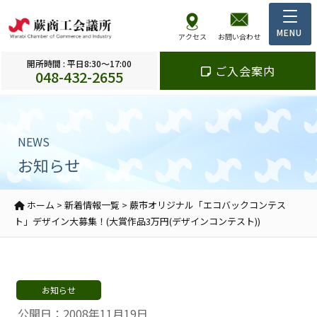
アクセス
お問い合わせ
開所時間 : 平日8:30～17:00
ご入会案内
048-432-2655
NEWS
お知らせ
ホーム
>
新着情報一覧
>
蕨市オリジナル「エコバックコンテス
ト」デザイン大募集！(大賞作品3万円(デザインコンテスト))
お知らせ
公開日：2008年11月19日