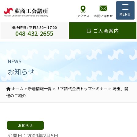
アクセス
お問い合わせ
開所時間 : 平日8:30～17:00
ご入会案内
048-432-2655
NEWS
お知らせ
ホーム
>
新着情報一覧
>
「下請代金法トップセミナー in 埼玉」開
催のご紹介
お知らせ
公開日：2009年2月5日