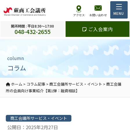
アクセス
お問い合わせ
開所時間 : 平日8:30～17:00
ご入会案内
048-432-2655
column
コラム
ホーム
>
コラム記事
>
商工会議所サービス・イベント
>
商工会議
所の会員向け事業紹介【第1弾：融資相談】
商工会議所サービス・イベント
公開日：2025年2月27日