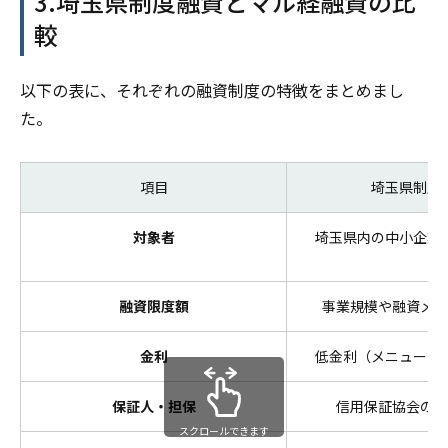
3.埼玉県制度融資とマル経融資の比
較
以下の表に、それぞれの融資制度の特徴をまとめまし
た。
項目
埼玉県制度
対象者
埼玉県内の中小企業
融資限度額
事業規模や融資メニ
金利
低金利（メニューに
保証人・担保
信用保証協会の保
スクロールできます