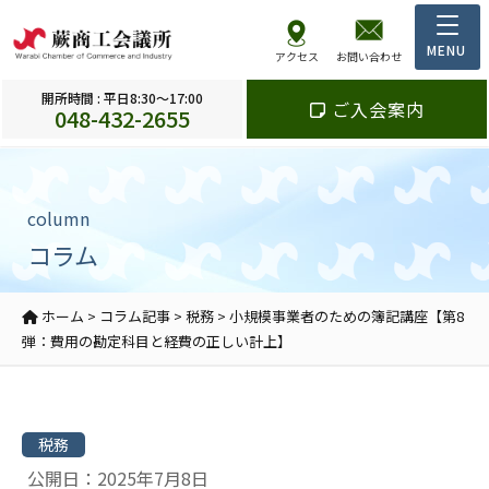
アクセス
お問い合わせ
開所時間 : 平日8:30～17:00
ご入会案内
048-432-2655
column
コラム
ホーム
>
コラム記事
>
税務
>
小規模事業者のための簿記講座【第8
弾：費用の勘定科目と経費の正しい計上】
税務
公開日：2025年7月8日