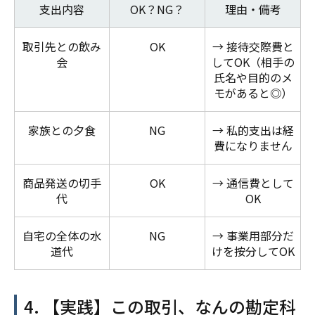
支出内容
OK？NG？
理由・備考
取引先との飲み
OK
→ 接待交際費と
会
してOK（相手の
氏名や目的のメ
モがあると◎）
家族との夕食
NG
→ 私的支出は経
費になりません
商品発送の切手
OK
→ 通信費として
代
OK
自宅の全体の水
NG
→ 事業用部分だ
道代
けを按分してOK
4. 【実践】この取引、なんの勘定科