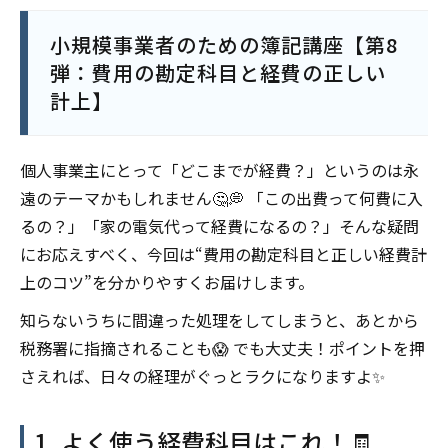
小規模事業者のための簿記講座【第8
弾：費用の勘定科目と経費の正しい
計上】
個人事業主にとって「どこまでが経費？」というのは永
遠のテーマかもしれません🤔💭 「この出費って何費に入
るの？」「家の電気代って経費になるの？」そんな疑問
にお応えすべく、今回は“費用の勘定科目と正しい経費計
上のコツ”を分かりやすくお届けします。
知らないうちに間違った処理をしてしまうと、あとから
税務署に指摘されることも😱 でも大丈夫！ポイントを押
さえれば、日々の経理がぐっとラクになりますよ✨
1. よく使う経費科目はこれ！🧾