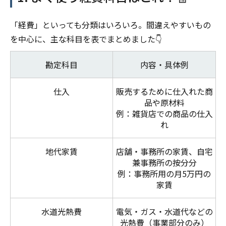
「経費」といっても分類はいろいろ。間違えやすいもの
を中心に、主な科目を表でまとめました👇
勘定科目
内容・具体例
仕入
販売するために仕入れた商
品や原材料
例：雑貨店での商品の仕入
れ
地代家賃
店舗・事務所の家賃、自宅
兼事務所の按分分
例：事務所用の月5万円の
家賃
水道光熱費
電気・ガス・水道代などの
光熱費（事業部分のみ）