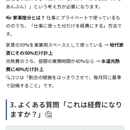
あんぶん）」という考え方が必要になります。
👓 家事按分とは？
仕事とプライベートで使っているも
ののうち、「仕事に使った分だけを経費にする」方法で
す。
家賃の50%を事業用スペースとして使っている →
地代家
賃にその50%だけ計上
光熱費のうち、昼間の業務時間が40%なら →
水道光熱
費に40%だけ計上
🔍コツは「割合の根拠をはっきりさせて、毎月同じ基準
で記帳すること」です。
3. よくある質問「これは経費になり
ますか？」🤔