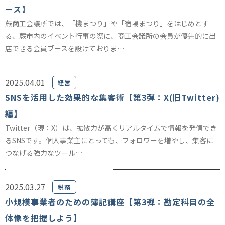
ース】
蕨商工会議所では、「機まつり」や「宿場まつり」をはじめとす
る、蕨市内のイベント行事の際に、商工会議所の会員が優先的に出
店できる会員ブースを設けておりま…
2025.04.01
経営
SNSを活用した効果的な集客術【第3弾：X(旧Twitter)
編】
Twitter（現：X）は、拡散力が高くリアルタイムで情報を発信でき
るSNSです。個人事業主にとっても、フォロワーを増やし、集客に
つなげる強力なツール…
2025.03.27
税務
小規模事業者のための簿記講座【第3弾：勘定科目の全
体像を把握しよう】