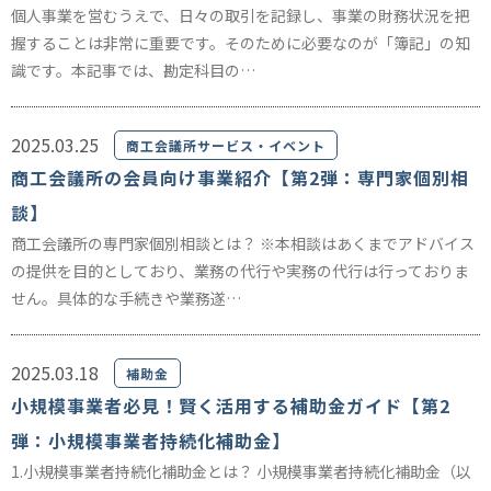
個人事業を営むうえで、日々の取引を記録し、事業の財務状況を把
握することは非常に重要です。そのために必要なのが「簿記」の知
識です。本記事では、勘定科目の…
2025.03.25
商工会議所サービス・イベント
商工会議所の会員向け事業紹介【第2弾：専門家個別相
談】
商工会議所の専門家個別相談とは？ ※本相談はあくまでアドバイス
の提供を目的としており、業務の代行や実務の代行は行っておりま
せん。具体的な手続きや業務遂…
2025.03.18
補助金
小規模事業者必見！賢く活用する補助金ガイド【第2
弾：小規模事業者持続化補助金】
1.小規模事業者持続化補助金とは？ 小規模事業者持続化補助金（以