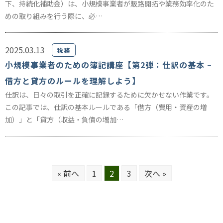
下、持続化補助金）は、小規模事業者が販路開拓や業務効率化のた
めの取り組みを行う際に、必…
2025.03.13
税務
小規模事業者のための簿記講座【第2弾：仕訳の基本 –
借方と貸方のルールを理解しよう】
仕訳は、日々の取引を正確に記録するために欠かせない作業です。
この記事では、仕訳の基本ルールである「借方（費用・資産の増
加）」と「貸方（収益・負債の増加…
« 前へ
1
2
3
次へ »