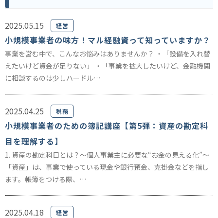
2025.05.15
経営
小規模事業者の味方！マル経融資って知っていますか？
事業を営む中で、こんなお悩みはありませんか？ ・「設備を入れ替
えたいけど資金が足りない」 ・「事業を拡大したいけど、金融機関
に相談するのは少しハードル…
2025.04.25
税務
小規模事業者のための簿記講座【第5弾：資産の勘定科
目を理解する】
1. 資産の勘定科目とは？～個人事業主に必要な“お金の見える化”～
「資産」は、事業で使っている現金や銀行預金、売掛金などを指し
ます。帳簿をつける際、…
2025.04.18
経営