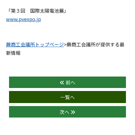
「第３回 国際太陽電池展」
www.pvexpo.jp
蕨商工会議所トップページ
>蕨商工会議所が提供する最
新情報
前へ
一覧へ
次へ