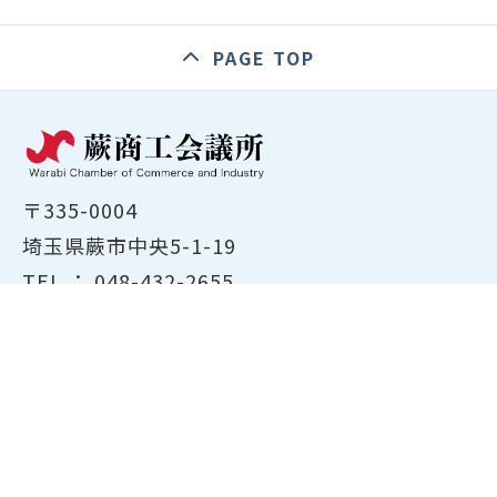
PAGE TOP
〒335-0004
埼玉県蕨市中央5-1-19
TEL ：
048-432-2655
FAX ： 048-444-1785
開所時間：平日8:30～17:00
ホーム
商工会議所について