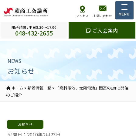
アクセス
お問い合わせ
開所時間 : 平日8:30～17:00
ご入会案内
048-432-2655
NEWS
お知らせ
ホーム
>
新着情報一覧
>
「燃料電池、太陽電池」関連のEXPO開催
のご紹介
お知らせ
公開日：2010年2月23日