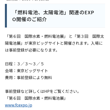
「燃料電池、太陽電池」関連のEXP
O開催のご紹介
「第６回 国際水素・燃料電池展」 と「第３回 国際太
陽電池展」が東京ビッグサイトと開催されます。入場に
は事前登録が必要になります。
日程：３／３～３／５
会場：東京ビッグサイト
費用：事前登録により無料
事前登録など詳しくはHPをご覧ください。
「第６回 国際水素・燃料電池展」
www.fcexpo.jp