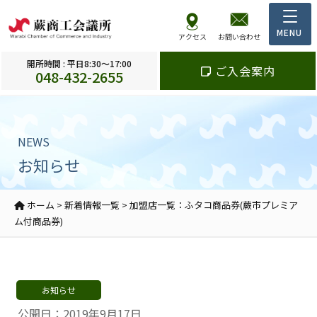
アクセス
お問い合わせ
開所時間 : 平日8:30～17:00
ご入会案内
048-432-2655
NEWS
お知らせ
ホーム
>
新着情報一覧
>
加盟店一覧：ふタコ商品券(蕨市プレミア
ム付商品券)
お知らせ
公開日：2019年9月17日