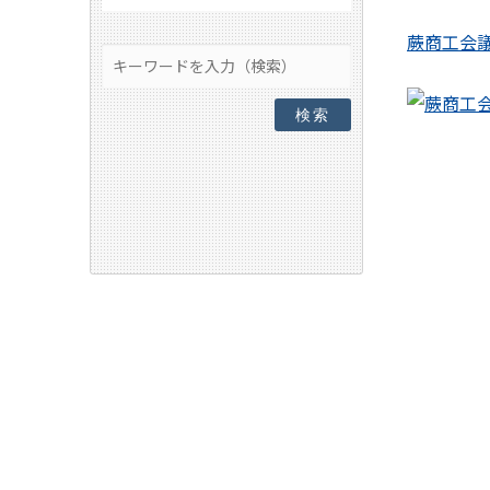
蕨商工会
検索