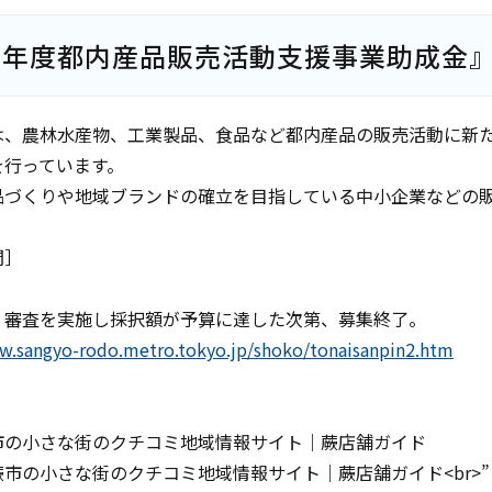
25年度都内産品販売活動支援事業助成金
は、農林水産物、工業製品、食品など都内産品の販売活動に新
を行っています。
品づくりや地域ブランドの確立を目指している中小企業などの
間］
、審査を実施し採択額が予算に達した次第、募集終了。
w.sangyo-rodo.metro.tokyo.jp/shoko/tonaisanpin2.htm
市の小さな街のクチコミ地域情報サイト｜蕨店舗ガイド