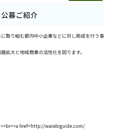
』公募ご紹介
たに取り組む都内中小企業などに対し助成を行う事
販路拡大と地域商業の活性化を図ります。
http://warabiguide.com/