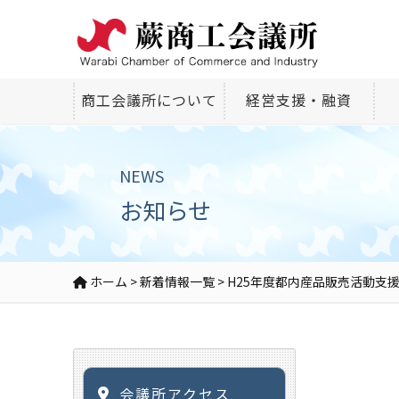
商工会議所について
経営支援・融資
NEWS
お知らせ
ホーム
>
新着情報一覧
>
H25年度都内産品販売活動支
会議所アクセス