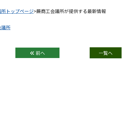
議所トップページ
>蕨商工会議所が提供する最新情報
前へ
一覧へ