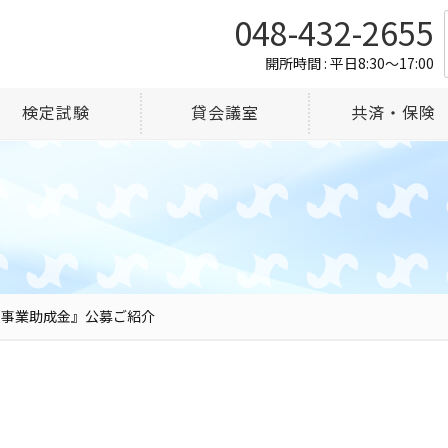
048-432-2655
開所時間 : 平日8:30～17:00
検定試験
貸会議室
共済・保険
援事業助成金』公募ご紹介