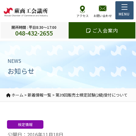
アクセス
お問い合わせ
開所時間 : 平日8:30～17:00
ご入会案内
048-432-2655
NEWS
お知らせ
ホーム
>
新着情報一覧
>
第39回販売士検定試験(2級)受付について
検定情報
公開日：2016年11月18日