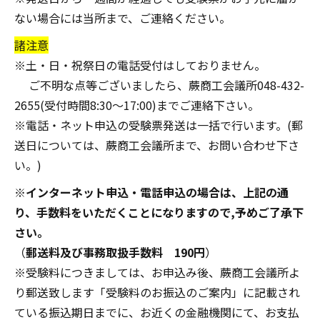
ない場合には当所まで、ご連絡ください。
諸注意
※土・日・祝祭日の電話受付はしておりません。
ご不明な点等ございましたら、蕨商工会議所048-432-
2655(受付時間8:30～17:00)までご連絡下さい。
※電話・ネット申込の受験票発送は一括で行います。(郵
送日については、蕨商工会議所まで、お問い合わせ下さ
い。)
※
インターネット申込・電話申込の場合は、上記の通
り、手数料をいただくことになりますので,予めご了承下
さい。
（
郵送料及び事務取扱手数料 190円
）
※受験料につきましては、お申込み後、蕨商工会議所よ
り郵送致します「受験料のお振込のご案内」に記載され
ている振込期日までに、お近くの金融機関にて、お支払