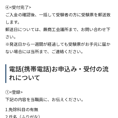
④<受付完了>
ご入金の確認後、一括して受験者の方に受験票を郵送致
します。
郵送日については、蕨商工会議所まで、お問い合わせ下
さい。
※発送日から一週間が経過しても受験票がお手元に届か
ない場合には当所まで、ご連絡ください。
電話(携帯電話)お申込み・受付の流
れについて
①<登録>
下記の内容を当職員に、お伝えください。
1.免除科目の有無
2.氏名（ふりがな）