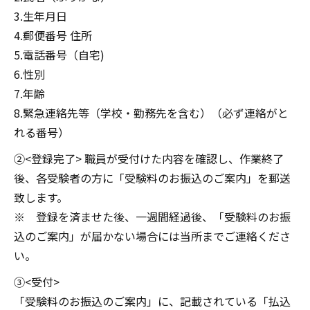
3.生年月日
4.郵便番号 住所
5.電話番号（自宅)
6.性別
7.年齢
8.緊急連絡先等（学校・勤務先を含む）（必ず連絡がと
れる番号）
②<登録完了> 職員が受付けた内容を確認し、作業終了
後、各受験者の方に「受験料のお振込のご案内」を郵送
致します。
※ 登録を済ませた後、一週間経過後、「受験料のお振
込のご案内」が届かない場合には当所までご連絡くださ
い。
③<受付>
「受験料のお振込のご案内」に、記載されている「払込