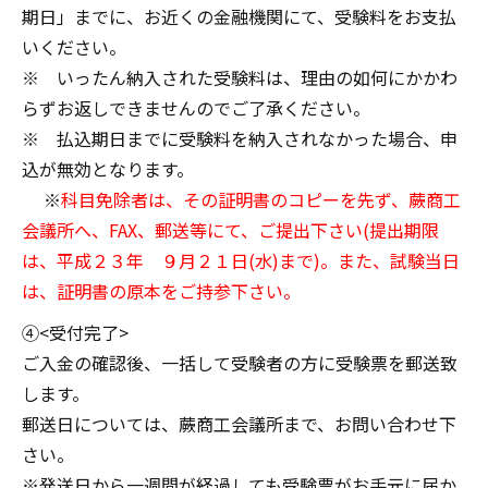
期日」までに、お近くの金融機関にて、受験料をお支払
いください。
※ いったん納入された受験料は、理由の如何にかかわ
らずお返しできませんのでご了承ください。
※ 払込期日までに受験料を納入されなかった場合、申
込が無効となります。
※
科目免除者は、その証明書のコピーを先ず、蕨商工
会議所へ、FAX、郵送等にて、ご提出下さい(提出期限
は、平成２３年 ９月２１日(水)まで)。また、試験当日
は、証明書の原本をご持参下さい。
④<受付完了>
ご入金の確認後、一括して受験者の方に受験票を郵送致
します。
郵送日については、蕨商工会議所まで、お問い合わせ下
さい。
※発送日から一週間が経過しても受験票がお手元に届か