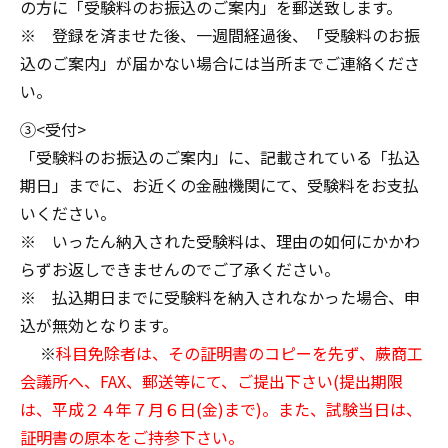
の方に「受験料のお振込のご案内」を郵送致します。
※ 登録を済ませた後、一週間経過後、「受験料のお振
込のご案内」が届かない場合には当所までご連絡くださ
い。
③<受付>
「受験料のお振込のご案内」に、記載されている「払込
期日」までに、お近くの金融機関にて、受験料をお支払
いください。
※ いったん納入された受験料は、理由の如何にかかわ
らずお返しできませんのでご了承ください。
※ 払込期日までに受験料を納入されなかった場合、申
込が無効となります。
※
科目免除者は、その証明書のコピーを先ず、蕨商工
会議所へ、FAX、郵送等にて、ご提出下さい(提出期限
は、平成２４年７月６日(金)まで)。また、試験当日は、
証明書の原本をご持参下さい。