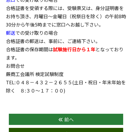
合格証書を受領する際には、受験票又は、身分証明書を
お持ち頂き、月曜日～金曜日（祝祭日を除く）の午前8時
30分から午後5時までに窓口へお越し下さい。
郵送
での受け取りの場合
合格証書の郵送は、事前に、ご連絡下さい。
合格証書の保存期間は
試験施行日から１年
となっており
ます。
お問合せ
蕨商工会議所 検定試験制度
TEL:０４８－４３２－２６５５(土日・祝日・年末年始を
除く ８:３０～１７：００)
前へ