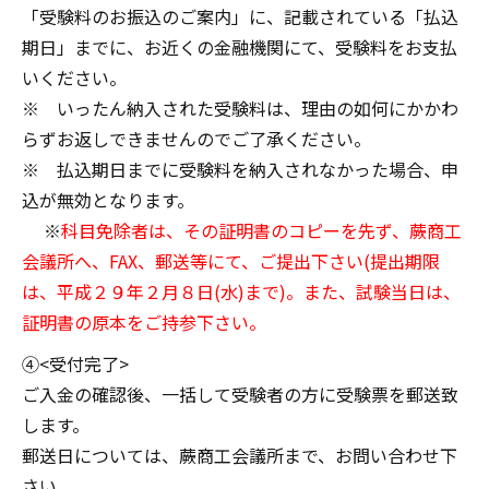
「受験料のお振込のご案内」に、記載されている「払込
期日」までに、お近くの金融機関にて、受験料をお支払
いください。
※ いったん納入された受験料は、理由の如何にかかわ
らずお返しできませんのでご了承ください。
※ 払込期日までに受験料を納入されなかった場合、申
込が無効となります。
※
科目免除者は、その証明書のコピーを先ず、蕨商工
会議所へ、FAX、郵送等にて、ご提出下さい(提出期限
は、平成２９年２月８日(水)まで)。また、試験当日は、
証明書の原本をご持参下さい。
④<受付完了>
ご入金の確認後、一括して受験者の方に受験票を郵送致
します。
郵送日については、蕨商工会議所まで、お問い合わせ下
さい。