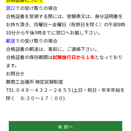
窓口
での受け取りの場合
合格証書を受領する際には、受験票又は、身分証明書を
お持ち頂き、月曜日～金曜日（祝祭日を除く）の午前8時
30分から午後5時までに窓口へお越し下さい。
郵送
での受け取りの場合
合格証書の郵送は、事前に、ご連絡下さい。
合格証書の保存期間は
試験施行日から１年
となっており
ます。
お問合せ
蕨商工会議所 検定試験制度
TEL:０４８－４３２－２６５５(土日・祝日・年末年始を
除く ８:３０～１７：００)
前へ