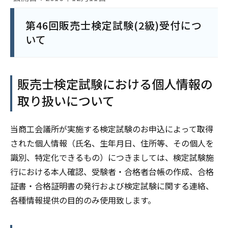
第46回販売士検定試験(2級)受付につ
いて
販売士検定試験における個人情報の
取り扱いについて
当商工会議所が実施する検定試験のお申込によって取得
された個人情報（氏名、生年月日、住所等、その個人を
識別、特定化できるもの）につきましては、検定試験施
行における本人確認、受験者・合格者台帳の作成、合格
証書・合格証明書の発行および検定試験に関する連絡、
各種情報提供の目的のみ使用致します。