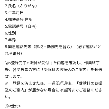
2.氏名（ふりがな）
3.生年月日
4.郵便番号 住所
5.電話番号（自宅)
6.性別
7.年齢
8.緊急連絡先等（学校・勤務先を含む）（必ず連絡がと
れる番号）
②<登録完了> 職員が受付けた内容を確認し、作業終了
後、各受験者の方に「受験料のお振込のご案内」を郵送
致します。
※ 登録を済ませた後、一週間経過後、「受験料のお振
込のご案内」が届かない場合には当所までご連絡くださ
い。
③<受付>