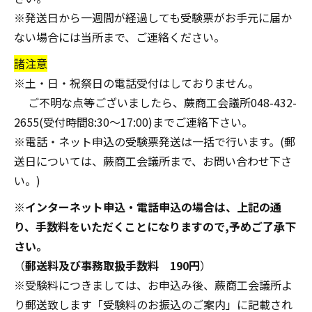
※発送日から一週間が経過しても受験票がお手元に届か
ない場合には当所まで、ご連絡ください。
諸注意
※土・日・祝祭日の電話受付はしておりません。
ご不明な点等ございましたら、蕨商工会議所048-432-
2655(受付時間8:30～17:00)までご連絡下さい。
※電話・ネット申込の受験票発送は一括で行います。(郵
送日については、蕨商工会議所まで、お問い合わせ下さ
い。)
※
インターネット申込・電話申込の場合は、上記の通
り、手数料をいただくことになりますので,予めご了承下
さい。
（
郵送料及び事務取扱手数料 190円
）
※受験料につきましては、お申込み後、蕨商工会議所よ
り郵送致します「受験料のお振込のご案内」に記載され