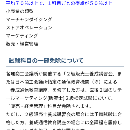
平均７０％以上で、１科目ごとの得点が５０％以上
小売業の類型
マーチャンダイジング
ストアオペレーション
マーケティング
販売・経営管理
試験科目の一部免除について
各地商工会議所が開催する「２級販売士養成講習会」ま
たは日本商工会議所指定の通信教育機関（※）による
「養成通信教育講座」を修了した方は、直後２回のリテ
ールマーケティング(販売士)２級検定試験において、
「販売・経営管理」科目が免除されます。
ただし、２級販売士養成講習会の場合には予備試験に合
格した方、養成通信教育講座の場合には全課程を履修し