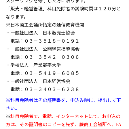
スクーリングを修了した方に限ります。
「販売・経営管理」科目免除者の試験時間は１２０分と
なります。
※日本商工会議所指定の通信教育機関
・一般社団法人 日本販売士協会
電話：０３－３５１８－０１９１
・一般社団法人 公開経営指導協会
電話：０３－３５４２－０３０６
・学校法人 産業能率大学
電話：０３－５４１９－６０８５
・一般社団法人 日本経営協会
電話：０３－３４０３－６２３８
※科目免除者はその証明書を、申込み時に、提出して下
さい。
※
科目免除者で、電話、インターネットにて、お申込の
方は、その証明書のコピーを先ず、蕨商工会議所へ、FA