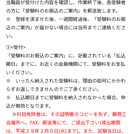
当職員が受付けた内容を確認し、作業終了後、各受験者
の方に「受験料のお振込のご案内」を郵送致します。
※ 登録を済ませた後、一週間経過後、「受験料のお振
込のご案内」が届かない場合には当所までご連絡くださ
い。
③<受付>
「受験料のお振込のご案内」に、記載されている「払込
期日」までに、お近くの金融機関にて、受験料をお支払
いください。
※ いったん納入された受験料は、理由の如何にかかわ
らずお返しできませんのでご了承ください。
※ 払込期日までに受験料を納入されなかった場合、申
込が無効となります。
※
科目免除者は、その証明書のコピーを先ず、蕨商工
会議所へ、FAX、郵送等にて、ご提出下さい(提出期限
は、平成２９
年２月８日(水)まで)。また、試験当日は、