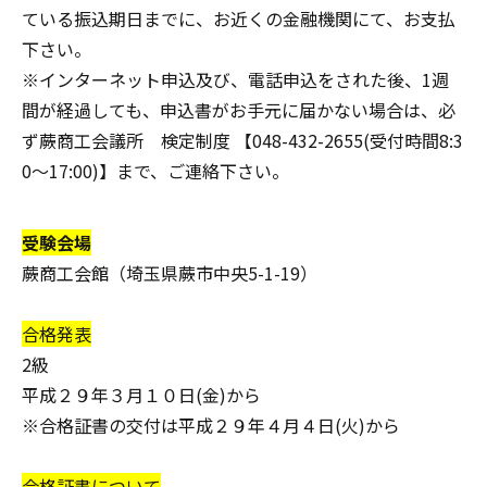
ている振込期日までに、お近くの金融機関にて、お支払
下さい。
※インターネット申込及び、電話申込をされた後、
1週
間が経過しても、申込書がお手元に届かない場合
は、必
ず蕨商工会議所 検定制度 【048-432-2655(受付時間8:3
0～17:00)】まで、ご連絡下さい。
受験会場
蕨商工会館（埼玉県蕨市中央5-1-19）
合格発表
2級
平成２９年３月１０日(金)から
※合格証書の交付は平成２９年４月４日(火)から
合格証書について