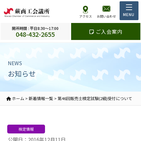
アクセス
お問い合わせ
開所時間 : 平日8:30～17:00
ご入会案内
048-432-2655
NEWS
お知らせ
ホーム
>
新着情報一覧
>
第46回販売士検定試験(2級)受付について
検定情報
公開日：2016年12月11日