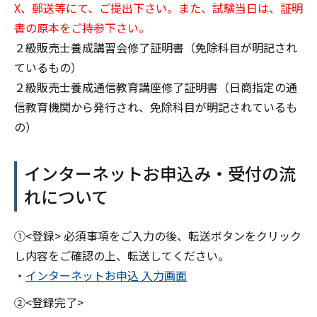
X、郵送等にて、ご提出下さい。また、試験当日は、証明
書の原本をご持参下さい。
２級販売士養成講習会修了証明書（免除科目が明記され
ているもの）
２級販売士養成通信教育講座修了証明書（日商指定の通
信教育機関から発行され、免除科目が明記されているも
の）
インターネットお申込み・受付の流
れについて
①<登録> 必須事項をご入力の後、転送ボタンをクリック
し内容をご確認の上、転送してください。
・
インターネットお申込 入力画面
②<登録完了>