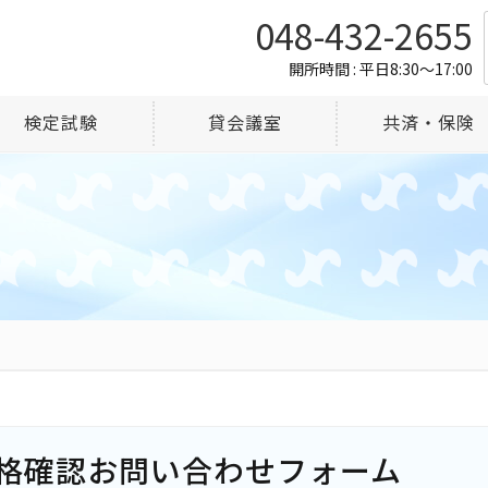
048-432-2655
開所時間 : 平日8:30～17:00
検定試験
貸会議室
共済・保険
格確認お問い合わせフォーム