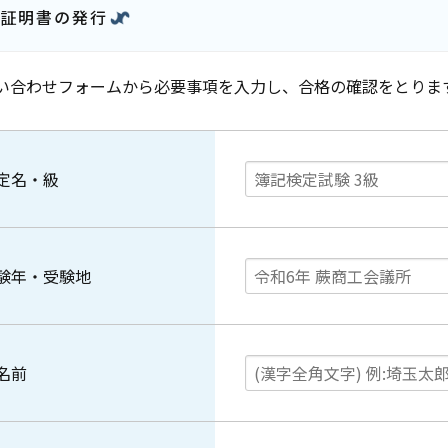
証明書の発行
い合わせフォームから必要事項を入力し、合格の確認をとりま
定名・級
験年・受験地
名前