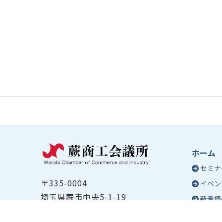
ホーム
セミナ
〒335-0004
イベン
埼玉県蕨市中央5-1-19
新着情
TEL ：
048-432-2655
コラム