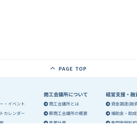
PAGE TOP
商工会議所について
経営支援・融
ー・イベント
商工会議所とは
資金調達(融資
トカレンダー
蕨商工会議所の概要
補助金・助成
報
事業計画
専門家個別相
入会のご案内
創業相談