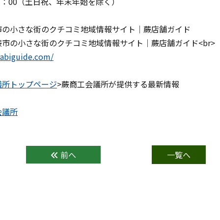
17：00（土日祝、年末年始を除く）
市の小さな街のクチコミ地域情報サイト｜蕨店舗ガイド
rabiguide.com/
議所トップページ
>蕨商工会議所が提供する最新情報
前へ
一覧へ