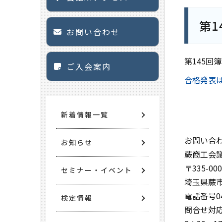
第1
お問い合わせ
第145回
ご入会案内
合格発表
新着情報一覧
お問い合
お知らせ
蕨商工会
〒335-000
セミナー・イベント
埼玉県蕨市
電話番号048
検定情報
問合せ対