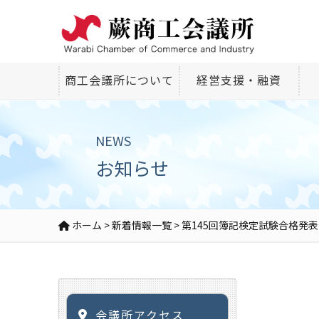
商工会議所について
経営支援・融資
NEWS
お知らせ
ホーム
>
新着情報一覧
>
第145回簿記検定試験合格発表
会議所アクセス