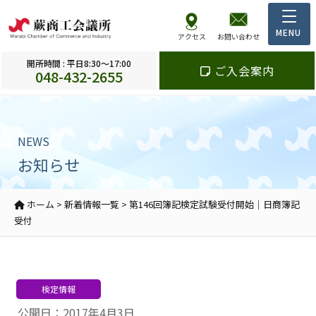
アクセス
お問い合わせ
開所時間 : 平日8:30～17:00
ご入会案内
048-432-2655
NEWS
お知らせ
ホーム
>
新着情報一覧
>
第146回簿記検定試験受付開始｜日商簿記
受付
検定情報
公開日：2017年4月3日