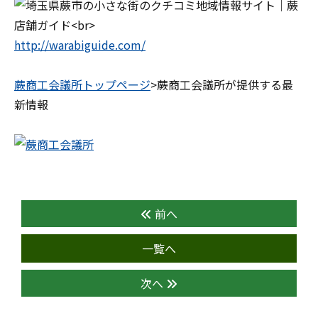
http://warabiguide.com/
蕨商工会議所トップページ
>蕨商工会議所が提供する最
新情報
前へ
一覧へ
次へ