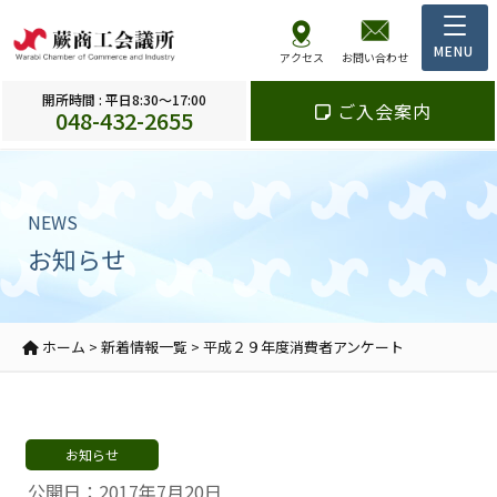
アクセス
お問い合わせ
開所時間 : 平日8:30～17:00
ご入会案内
048-432-2655
NEWS
お知らせ
ホーム
>
新着情報一覧
>
平成２９年度消費者アンケート
お知らせ
公開日：2017年7月20日