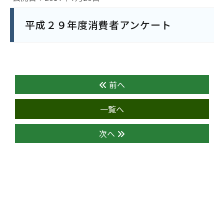
平成２９年度消費者アンケート
前へ
一覧へ
次へ