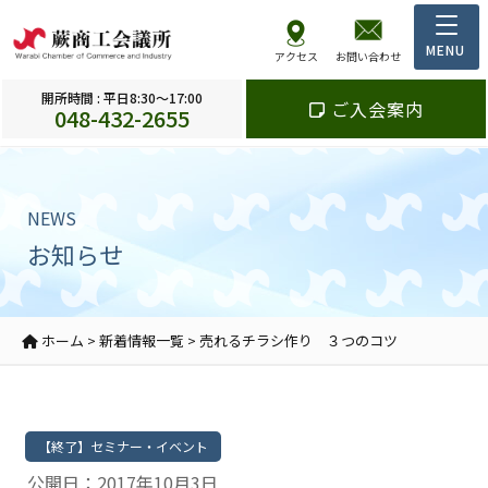
アクセス
お問い合わせ
開所時間 : 平日8:30～17:00
ご入会案内
048-432-2655
NEWS
お知らせ
ホーム
>
新着情報一覧
>
売れるチラシ作り ３つのコツ
【終了】セミナー・イベント
公開日：2017年10月3日