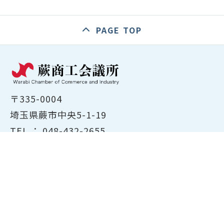
PAGE TOP
〒335-0004
埼玉県蕨市中央5-1-19
TEL ：
048-432-2655
FAX ： 048-444-1785
開所時間：平日8:30～17:00
ホーム
商工会議所について