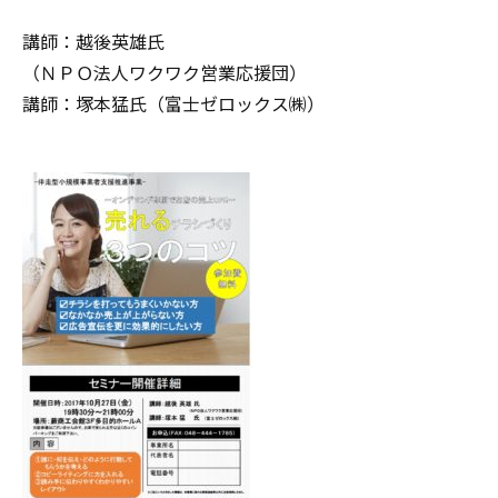
講師：越後英雄氏
（ＮＰＯ法人ワクワク営業応援団）
講師：塚本猛氏（富士ゼロックス㈱）