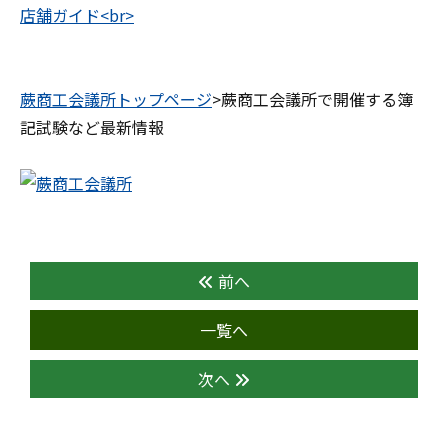
蕨商工会議所トップページ
>蕨商工会議所で開催する簿
記試験など最新情報
前へ
一覧へ
次へ