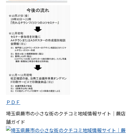
ＰＤＦ
埼玉県蕨市の小さな街のクチコミ地域情報サイト｜蕨店
舗ガイド