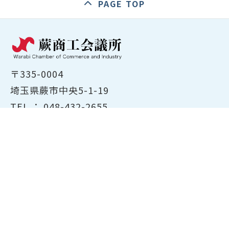
PAGE TOP
〒335-0004
埼玉県蕨市中央5-1-19
TEL ：
048-432-2655
FAX ： 048-444-1785
開所時間：平日8:30～17:00
ホーム
商工会議所について
経営支援・融資
検定試験について