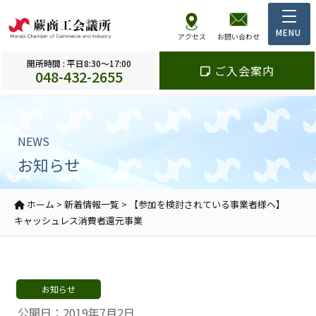
アクセス
お問い合わせ
開所時間 : 平日8:30～17:00
ご入会案内
048-432-2655
NEWS
お知らせ
ホーム
>
新着情報一覧
>
【参加を検討されている事業者様へ】
キャッシュレス消費者還元事業
お知らせ
公開日：2019年7月2日