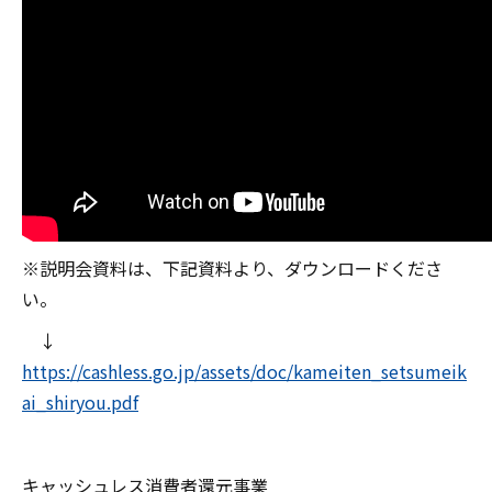
※説明会資料は、下記資料より、ダウンロードくださ
い。
↓
https://cashless.go.jp/assets/doc/kameiten_setsumeik
ai_shiryou.pdf
キャッシュレス消費者還元事業