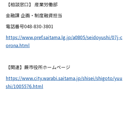
【相談窓口】 産業労働部
金融課 企画・制度融資担当
電話番号048-830-3801
https://www.pref.saitama.lg.jp/a0805/seidoyushi/07j-c
orona.html
【関連】蕨市役所ホームページ
https://www.city.warabi.saitama.jp/shisei/shigoto/yuu
shi/1005576.html