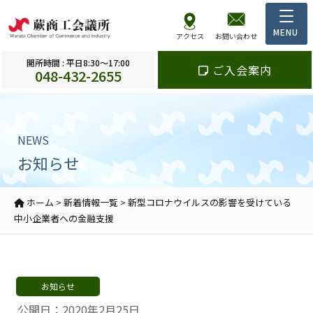
アクセス
お問い合わせ
開所時間 : 平日8:30～17:00
ご入会案内
048-432-2655
NEWS
お知らせ
ホーム
>
新着情報一覧
>
新型コロナウイルスの影響を受けている
中小企業者への金融支援
お知らせ
公開日：2020年2月25日