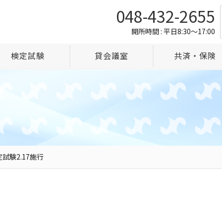
048-432-2655
開所時間 : 平日8:30～17:00
検定試験
貸会議室
共済・保険
試験2.17施行