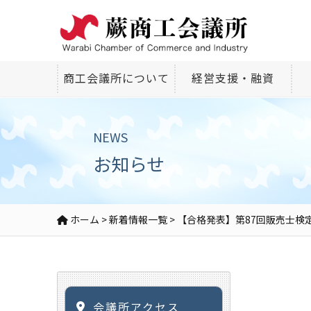
商工会議所について
経営支援・融資
NEWS
お知らせ
ホーム
>
新着情報一覧
>
【合格発表】第87回販売士検定
会議所アクセス