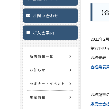
【合
お問い合わせ
ご入会案内
2021年2
第87回
新着情報一覧
合格発表
合格発表第
お知らせ
セミナー・イベント
合格証書
検定情報
販売士合格