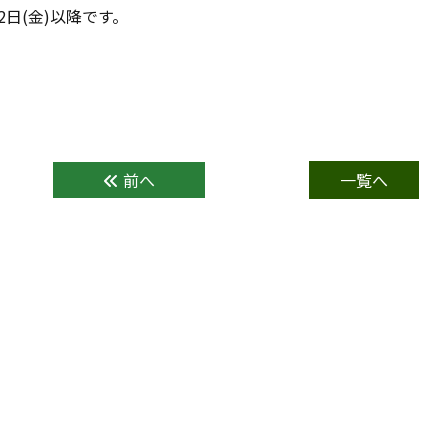
2日(金)以降です。
前へ
一覧へ