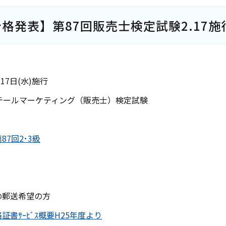
格発表】第87回販売士検定試験2.17施
月17日(水)施行
リテールマーケティング（販売士）検定試験
87回2･3級
の郵送希望の方
証書ｻｰﾋﾞｽ概要H25年度より