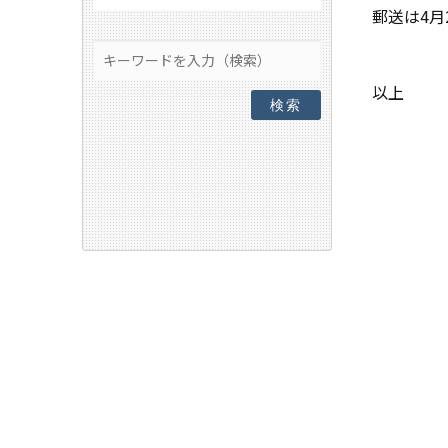
郵送は4月
以上
検索