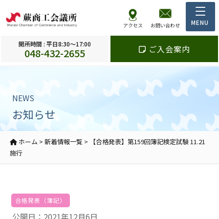
アクセス
お問い合わせ
開所時間 : 平日8:30～17:00
ご入会案内
048-432-2655
NEWS
お知らせ
ホーム
>
新着情報一覧
>
【合格発表】第159回簿記検定試験 11.21
施行
合格発表（簿記）
公開日：2021年12月6日