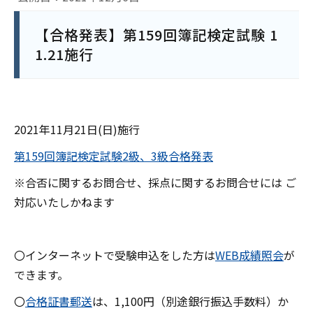
【合格発表】第159回簿記検定試験 1
1.21施行
2021年11月21日(日)施行
第159回簿記検定試験2級、3級合格発表
※合否に関するお問合せ、採点に関するお問合せには ご
対応いたしかねます
〇インターネットで受験申込をした方は
WEB成績照会
が
できます。
〇
合格証書郵送
は、1,100円（別途銀行振込手数料）か