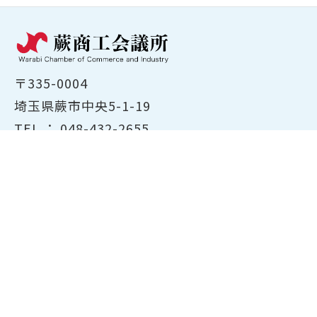
〒335-0004
埼玉県蕨市中央5-1-19
TEL ：
048-432-2655
FAX ： 048-444-1785
開所時間：平日8:30～17:00
ホーム
商工会議所について
経営支援・融資
検定試験について