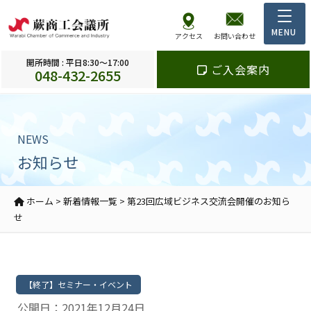
アクセス
お問い合わせ
開所時間 : 平日8:30～17:00
ご入会案内
048-432-2655
NEWS
お知らせ
ホーム
>
新着情報一覧
>
第23回広域ビジネス交流会開催のお知ら
せ
【終了】セミナー・イベント
公開日：2021年12月24日