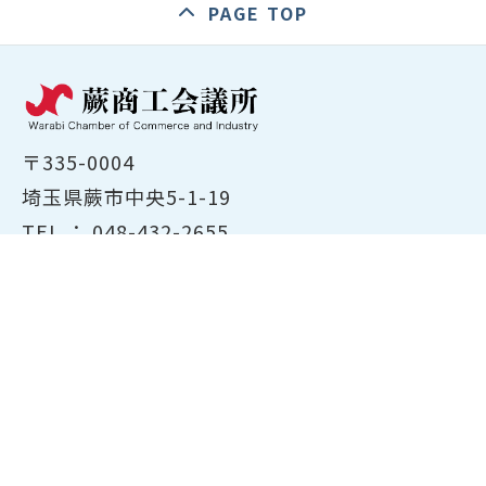
PAGE TOP
〒335-0004
埼玉県蕨市中央5-1-19
TEL ：
048-432-2655
FAX ： 048-444-1785
開所時間：平日8:30～17:00
ホーム
商工会議所について