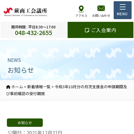
アクセス
お問い合わせ
開所時間 : 平日8:30～17:00
ご入会案内
048-432-2655
NEWS
お知らせ
ホーム
>
新着情報一覧
>
令和3年10月分の月次支援金の申請期間及
び事前確認の受付期限
お知らせ
公開日：2021年12月27日