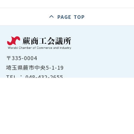
PAGE TOP
〒335-0004
埼玉県蕨市中央5-1-19
TEL ：
048-432-2655
FAX ： 048-444-1785
開所時間：平日8:30～17:00
ホーム
商工会議所について