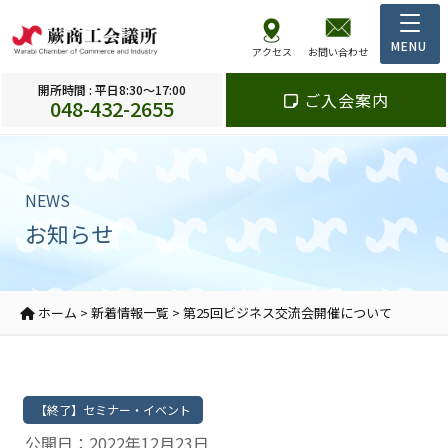
アクセス
お問い合わせ
開所時間 : 平日8:30～17:00
ご入会案内
048-432-2655
NEWS
お知らせ
ホーム
>
新着情報一覧
>
第25回ビジネス交流会開催について
【終了】セミナー・イベント
公開日：2022年12月23日