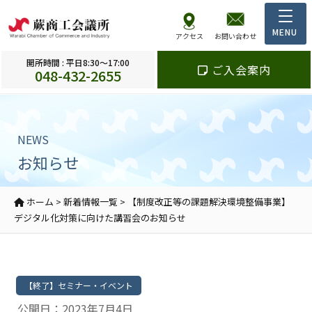
アクセス
お問い合わせ
開所時間 : 平日8:30～17:00
ご入会案内
048-432-2655
NEWS
お知らせ
ホーム
>
新着情報一覧
>
【制度改正等の課題解決環境整備事業】
デジタル化対策に向けた講習会のお知らせ
【終了】セミナー・イベント
公開日：2023年7月4日