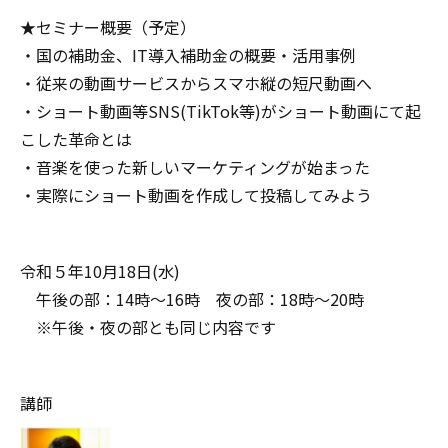
★セミナー概要（予定）
・国の補助金、IT導入補助金の概要・活用事例
・従来の動画サービスからスマホ縦の短尺動画へ
・ショート動画等SNS(TikTok等)がショート動画にて起
こした革命とは
・音楽を使った新しいマーケティングが始まった
・実際にショート動画を作成して投稿してみよう
令和５年10月18日(水)
午後の部：14時～16時 夜の部：18時～20時
※午後・夜の部とも同じ内容です
講師