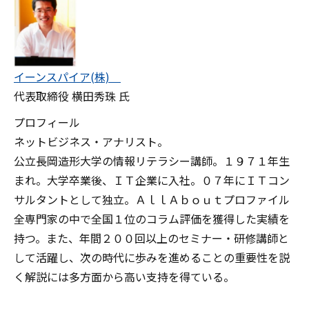
イーンスパイア(株)
代表取締役 横田秀珠 氏
プロフィール
ネットビジネス・アナリスト。
公立長岡造形大学の情報リテラシー講師。１９７１年生
まれ。大学卒業後、ＩＴ企業に入社。０７年にＩＴコン
サルタントとして独立。ＡｌｌＡｂｏｕｔプロファイル
全専門家の中で全国１位のコラム評価を獲得した実績を
持つ。また、年間２００回以上のセミナー・研修講師と
して活躍し、次の時代に歩みを進めることの重要性を説
く解説には多方面から高い支持を得ている。