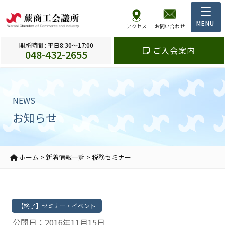
アクセス
お問い合わせ
開所時間 : 平日8:30～17:00
ご入会案内
048-432-2655
NEWS
お知らせ
ホーム
>
新着情報一覧
>
税務セミナー
【終了】セミナー・イベント
公開日：2016年11月15日