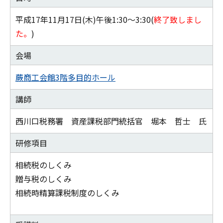
平成17年11月17日(木)午後1:30～3:30(
終了致しまし
た。
)
会場
蕨商工会館3階多目的ホール
講師
西川口税務署 資産課税部門統括官 堀本 哲士 氏
研修項目
相続税のしくみ
贈与税のしくみ
相続時精算課税制度のしくみ