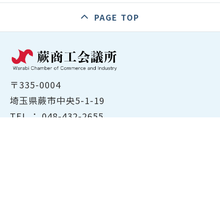
PAGE TOP
〒335-0004
埼玉県蕨市中央5-1-19
TEL ：
048-432-2655
FAX ： 048-444-1785
開所時間：平日8:30～17:00
ホーム
商工会議所について