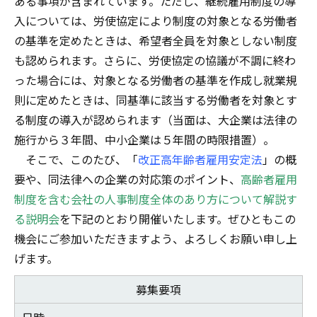
ある事項が含まれています。ただし、継続雇用制度の導
入については、労使協定により制度の対象となる労働者
の基準を定めたときは、希望者全員を対象としない制度
も認められます。さらに、労使協定の協議が不調に終わ
った場合には、対象となる労働者の基準を作成し就業規
則に定めたときは、同基準に該当する労働者を対象とす
る制度の導入が認められます（当面は、大企業は法律の
施行から３年間、中小企業は５年間の時限措置）。
そこで、このたび、「
改正高年齢者雇用安定法
」の概
要や、同法律への企業の対応策のポイント、
高齢者雇用
制度を含む会社の人事制度全体のあり方について解説す
る説明会
を下記のとおり開催いたします。ぜひともこの
機会にご参加いただきますよう、よろしくお願い申し上
げます。
募集要項