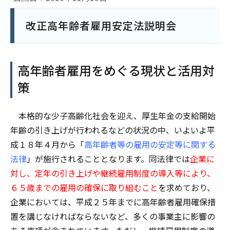
改正高年齢者雇用安定法説明会
高年齢者雇用をめぐる現状と活用対
策
本格的な少子高齢化社会を迎え、厚生年金の支給開始
年齢の引き上げが行われるなどの状況の中、いよいよ平
成１８年４月から「
高年齢者等の雇用の安定等に関する
法律
」が施行されることとなります。同法律では
企業に
対し、定年の引き上げや継続雇用制度の導入等により、
６５歳までの雇用の確保に取り組むこと
を求めており、
企業においては、平成２５年までに高年齢者雇用確保措
置を講じなければならないなど、多くの事業主に影響の