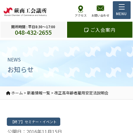
アクセス
お問い合わせ
開所時間 : 平日8:30～17:00
ご入会案内
048-432-2655
NEWS
お知らせ
ホーム
>
新着情報一覧
>
改正高年齢者雇用安定法説明会
【終了】セミナー・イベント
公開日：2016年11月15日