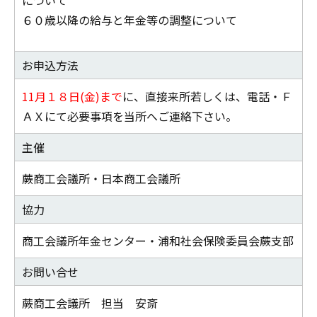
について
６０歳以降の給与と年金等の調整について
お申込方法
11月１８日(金)まで
に、直接来所若しくは、電話・Ｆ
ＡＸにて必要事項を当所へご連絡下さい。
主催
蕨商工会議所・日本商工会議所
協力
商工会議所年金センター・浦和社会保険委員会蕨支部
お問い合せ
蕨商工会議所 担当 安斎