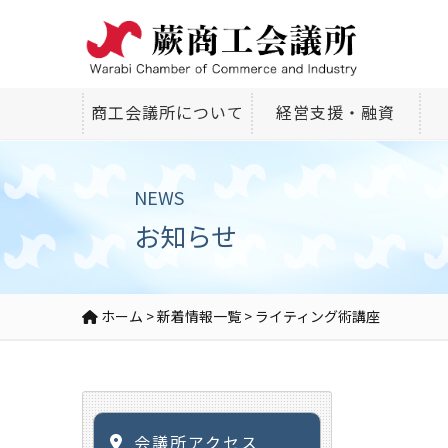
商工会議所について
経営支援・融資
NEWS
お知らせ
ホーム
>
新着情報一覧
>
ライティング術講座
会議所アクセス