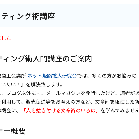
イティング術講座
ました
ティング術入門講座のご案内
蕨商工会議所
ネット販路拡大研究会
では、多くの方がお悩みの
らいたい！」を解決致します。
は、ブログ以外にも、メールマガジンを発行したけど、読者が
を利用して、販売促進等をお考えの方など、文章術を駆使した
の機会に、
「人を惹き付ける文章術のいろは」
を学んでみませ
ナー概要