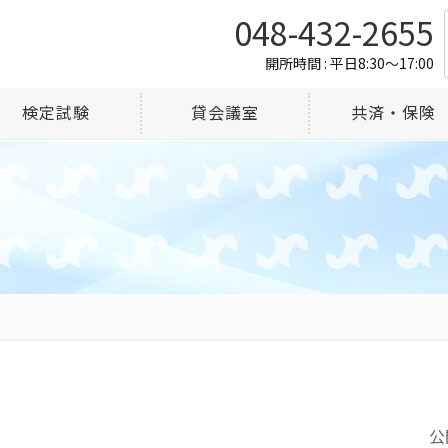
048-432-2655
開所時間 : 平日8:30～17:00
検定試験
貸会議室
共済・保険
公