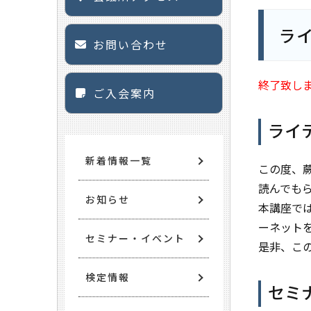
ラ
お問い合わせ
終了致し
ご入会案内
ライ
新着情報一覧
この度、
読んでも
お知らせ
本講座で
ーネット
セミナー・イベント
是非、こ
検定情報
セミ