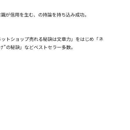
常識が信用を生む、の持論を持ち込み成功。
ネットショップ売れる秘訣は文章力」をはじめ「ネ
け”の秘訣」などベストセラー多数。