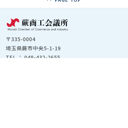
〒335-0004
埼玉県蕨市中央5-1-19
TEL ：
048-432-2655
FAX ： 048-444-1785
開所時間：平日8:30～17:00
ホーム
商工会議所について
経営支援・融資
検定試験について