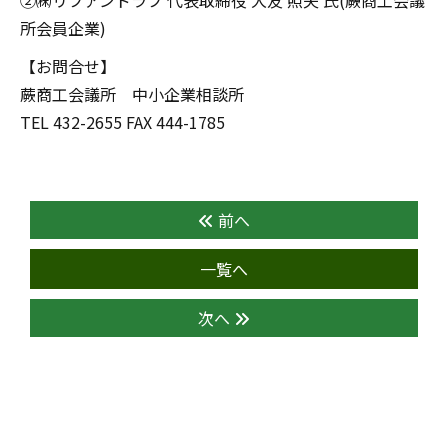
②㈱リブアンドラブ 代表取締役 大友 照夫 氏(蕨商工会議
所会員企業)
【お問合せ】
蕨商工会議所 中小企業相談所
TEL 432-2655 FAX 444-1785
前へ
一覧へ
次へ