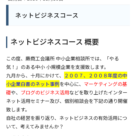
ネットビジネスコース
ネットビジネスコース 概要
この度、蕨商工会議所 中小企業相談所では、「やる
気！」のある中小 小規模企業を支援致します。
九月から、十月にかけて、
２００７、２００８年度の中
小企業白書のネット事例
を中心に、
マーケティングの基
礎
や、
ブログのビジネス活用
などを取り上げたインター
ネット活用セミナー及び、個別相談会を下記の通り開催
致します。
自社の経営を振り返り、ネットビジネスの有効活用につ
いて、考えてみませんか？