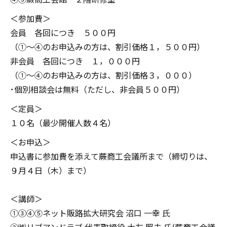
＜参加費＞
会員 各回につき ５００円
（①～④のお申込みの方は、割引価格１，５００円）
非会員 各回につき １，０００円
（①～④のお申込みの方は、割引価格３，０００）
･個別相談会は無料（ただし、非会員５００円）
＜定員＞
１０名（最少開催人数４名）
＜お申込＞
申込書に参加費を添えて蕨商工会議所まで（締切りは、
９月４日（木）まで）
＜講師＞
①③④⑤ネット販路拡大研究会 沼口 一幸 氏