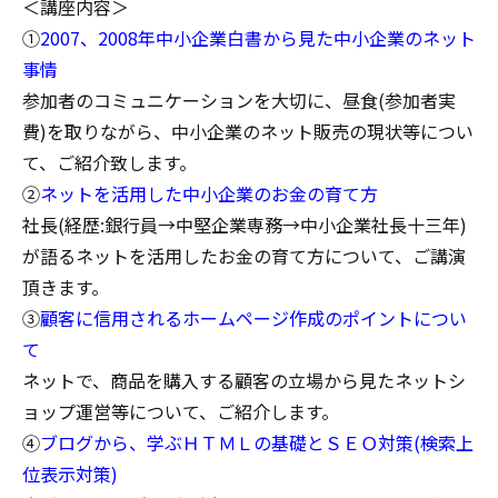
＜講座内容＞
①
2007、2008年中小企業白書から見た中小企業のネット
事情
参加者のコミュニケーションを大切に、昼食(参加者実
費)を取りながら、中小企業のネット販売の現状等につい
て、ご紹介致します。
②
ネットを活用した中小企業のお金の育て方
社長(経歴:銀行員→中堅企業専務→中小企業社長十三年)
が語るネットを活用したお金の育て方について、ご講演
頂きます。
③
顧客に信用されるホームページ作成のポイントについ
て
ネットで、商品を購入する顧客の立場から見たネットシ
ョップ運営等について、ご紹介します。
④
ブログから、学ぶＨＴＭＬの基礎とＳＥＯ対策(検索上
位表示対策)