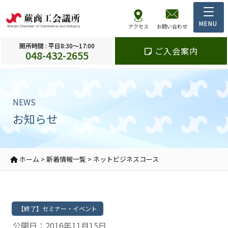
アクセス
お問い合わせ
開所時間 : 平日8:30～17:00
ご入会案内
048-432-2655
NEWS
お知らせ
ホーム
>
新着情報一覧
>
ネットビジネスコース
【終了】セミナー・イベント
公開日：2016年11月15日