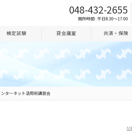
048-432-2655
開所時間 : 平日8:30～17:00
検定試験
貸会議室
共済・保険
インターネット活用術講習会
公