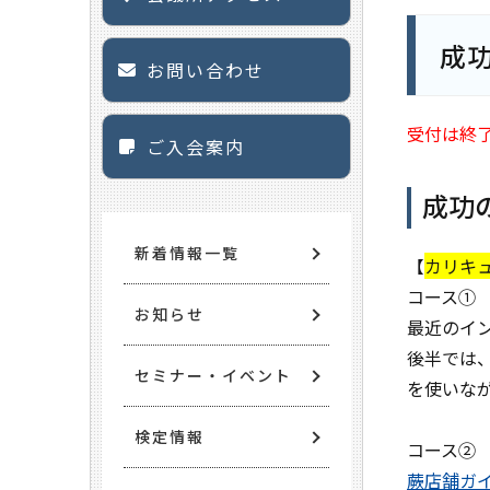
成
お問い合わせ
受付は終
ご入会案内
成功
新着情報一覧
【
カリキ
コース①
お知らせ
最近のイ
後半では、
セミナー・イベント
を使いな
検定情報
コース②
蕨店舗ガ