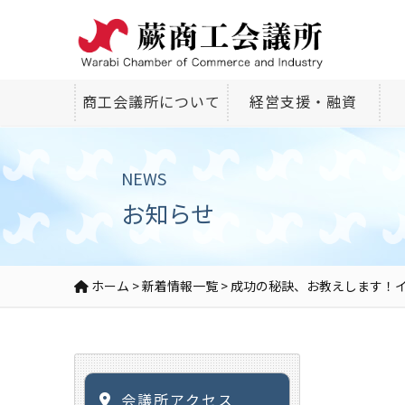
商工会議所について
経営支援・融資
NEWS
お知らせ
ホーム
>
新着情報一覧
>
成功の秘訣、お教えします！
会議所アクセス