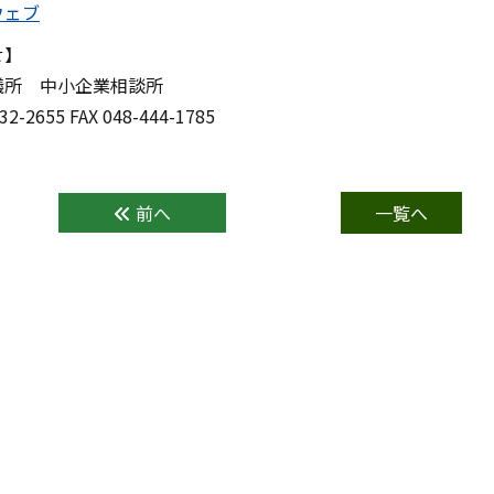
ウェブ
せ】
議所 中小企業相談所
32-2655 FAX 048-444-1785
前へ
一覧へ