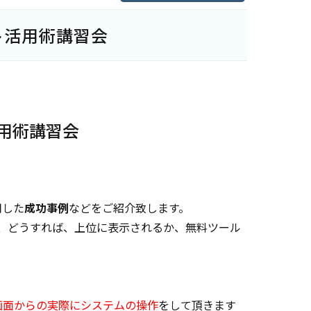
ト活用術講習会
用術講習会
用した
成功事例
などをご紹介致します。
スで、どうすれば、上位に表示されるか、無料ツール
画面からの実際にシステムの操作
をして頂きます