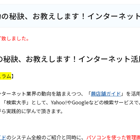
功の秘訣、お教えします！インターネッ
了致しました。
の秘訣、お教えします！インターネット活
ュラム
】
ンターネット業界の動向を踏まえつつ、「
蕨店舗ガイド
」を活
「検索大手」として、Yahoo!やGoogleなどの検索サービ
がら実践的に学んで頂きます。
イド
のシステム全般のご紹介と同時に、
パソコンを使った管理