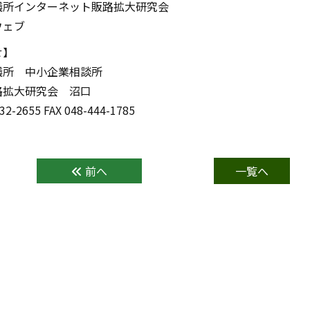
議所インターネット販路拡大研究会
ウェブ
せ】
議所 中小企業相談所
路拡大研究会 沼口
32-2655 FAX 048-444-1785
前へ
一覧へ