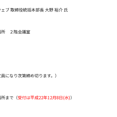
ェブ 取締役統括本部長 大野 裕介 氏
議所 ２階会議室
定員になり次第締め切ります。）
議所まで（
受付は平成22年12月8日(水)
）