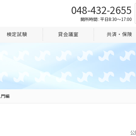
048-432-2655
開所時間 : 平日8:30～17:00
検定試験
貸会議室
共済・保険
入門編
公