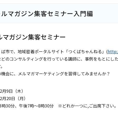
ールマガジン集客セミナー入門編
ルマガジン集客セミナー
くば市で、地域密着ポータルサイト「つくばちゃんねる」(
http:
などのコンサルティングを行っている講師に、事例をもとにし
す。
の機会に、
メルマガマーケティング
を習得してみませんか？
12月9日（木）
12月20日（月）
3時30分、午後7時～8時30分 ※どれか一つに,ご出席下さい