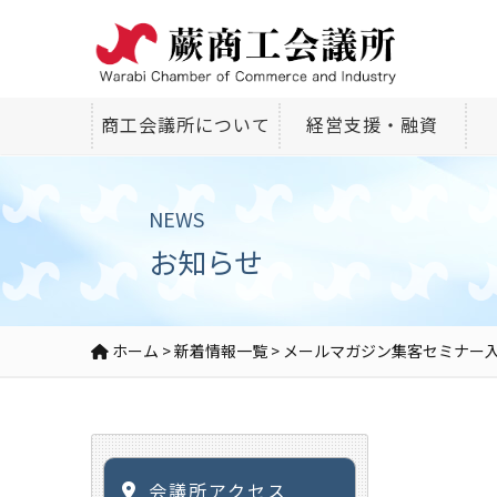
商工会議所について
経営支援・融資
NEWS
お知らせ
ホーム
>
新着情報一覧
>
メールマガジン集客セミナー
会議所アクセス