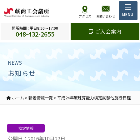
アクセス
お問い合わせ
開所時間 : 平日8:30～17:00
ご入会案内
048-432-2655
NEWS
お知らせ
ホーム
>
新着情報一覧
>
平成24年度珠算能力検定試験他施行日程
検定情報
公開日：2016年10月22日