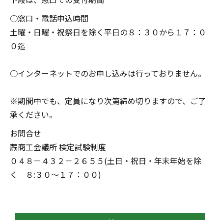
○窓口・電話申込時間
土曜・日曜・祝祭日を除く平日の８：３０から１７：０
０迄
○インターネットでのお申し込みは行っておりません。
※期間中でも、定員になり次第締め切りますので、ご了
承ください。
お問合せ
蕨商工会議所 検定試験制度
０４８－４３２－２６５５(土日・祝日・年末年始を除
く ８:３０～１７：００)