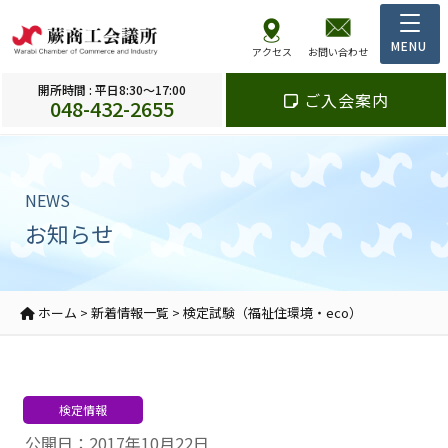
アクセス
お問い合わせ
開所時間 : 平日8:30～17:00
ご入会案内
048-432-2655
NEWS
お知らせ
ホーム
>
新着情報一覧
>
検定試験（福祉住環境・eco）
検定情報
公開日：2017年10月22日