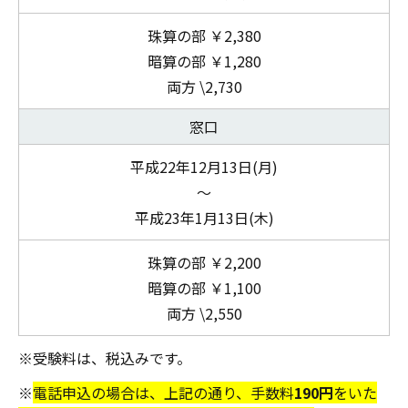
珠算の部 ￥2,380
暗算の部 ￥1,280
両方 \2,730
窓口
平成22年12月13日(月)
～
平成23年1月13日(木)
珠算の部 ￥2,200
暗算の部 ￥1,100
両方 \2,550
※受験料は、税込みです。
※
電話申込の場合は、上記の通り、手数料
190円
をいた