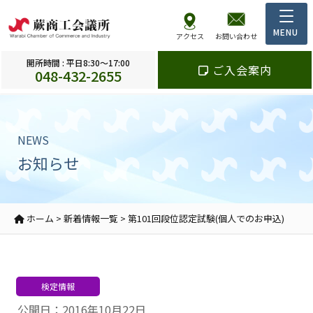
アクセス
お問い合わせ
開所時間 : 平日8:30～17:00
ご入会案内
048-432-2655
NEWS
お知らせ
ホーム
>
新着情報一覧
>
第101回段位認定試験(個人でのお申込)
検定情報
公開日：2016年10月22日