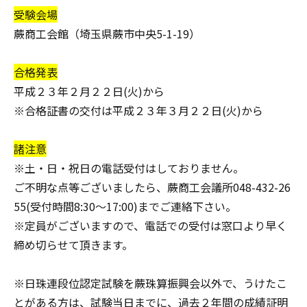
受験会場
蕨商工会館（埼玉県蕨市中央5-1-19）
合格発表
平成２３年２月２２日(火)から
※合格証書の交付は平成２３年３月２２日(火)から
諸注意
※土・日・祝日の電話受付はしておりません。
ご不明な点等ございましたら、蕨商工会議所048-432-26
55(受付時間8:30～17:00)までご連絡下さい。
※定員がございますので、電話での受付は窓口より早く
締め切らせて頂きます。
※日珠連段位認定試験を蕨珠算振興会以外で、うけたこ
とがある方は、試験当日までに、過去２年間の成績証明