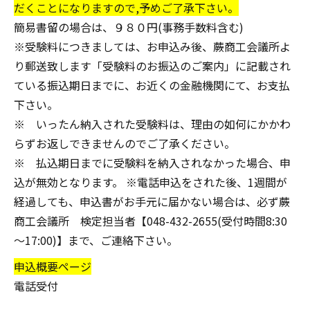
だくことになりますので,予めご了承下さい。
簡易書留の場合は、９８０円(事務手数料含む)
※受験料につきましては、お申込み後、蕨商工会議所よ
り郵送致します「受験料のお振込のご案内」に記載され
ている振込期日までに、お近くの金融機関にて、お支払
下さい。
※ いったん納入された受験料は、理由の如何にかかわ
らずお返しできませんのでご了承ください。
※ 払込期日までに受験料を納入されなかった場合、申
込が無効となります。 ※電話申込をされた後、
1週間が
経過しても、申込書がお手元に届かない場合
は、必ず蕨
商工会議所 検定担当者【048-432-2655(受付時間8:30
～17:00)】まで、ご連絡下さい。
申込概要ページ
電話受付