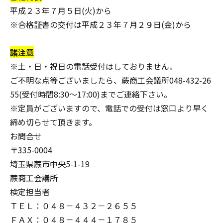
平成２３年７月５日(火)から
※合格証書の交付は平成２３年７月２９日(金)から
諸注意
※土・日・祝日の電話受付はしておりません。
ご不明な点等ございましたら、蕨商工会議所048-432-26
55(受付時間8:30～17:00)までご連絡下さい。
※定員がございますので、電話での受付は窓口より早く
締め切らせて頂きます。
お問合せ
〒335-0004
埼玉県蕨市中央5-1-19
蕨商工会議所
検定担当者
ＴＥＬ：０４８－４３２－２６５５
ＦＡＸ：０４８－４４４－１７８５