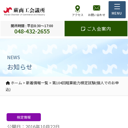
アクセス
お問い合わせ
開所時間 : 平日8:30～17:00
ご入会案内
048-432-2655
NEWS
お知らせ
ホーム
>
新着情報一覧
>
第104回暗算能力検定試験(個人でのお申
込)
検定情報
公開日：2016年10月22日