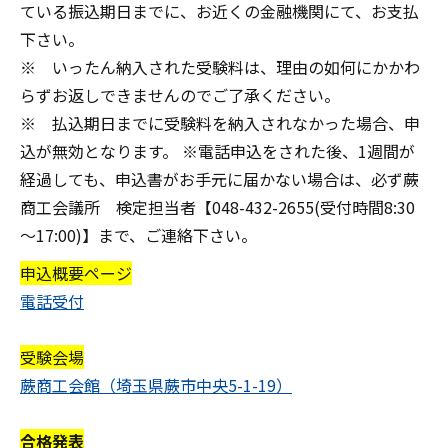
ている振込期日までに、お近くの金融機関にて、お支払
下さい。
※ いったん納入された受験料は、理由の如何にかかわ
らずお返しできませんのでご了承ください。
※ 払込期日までに受験料を納入されなかった場合、申
込が無効となります。 ※電話申込をされた後、
1週間が
経過しても、申込書がお手元に届かない場合
は、必ず蕨
商工会議所 検定担当者【048-432-2655(受付時間8:30
～17:00)】まで、ご連絡下さい。
申込概要ページ
電話受付
受験会場
蕨商工会館（埼玉県蕨市中央5-1-19）
合格発表