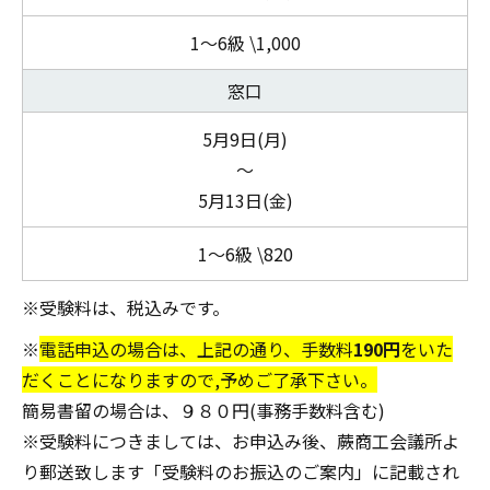
1～6級 \1,000
窓口
5月9日(月)
～
5月13日(金)
1～6級 \820
※受験料は、税込みです。
※
電話申込の場合は、上記の通り、手数料
190円
をいた
だくことになりますので,予めご了承下さい。
簡易書留の場合は、９８０円(事務手数料含む)
※受験料につきましては、お申込み後、蕨商工会議所よ
り郵送致します「受験料のお振込のご案内」に記載され