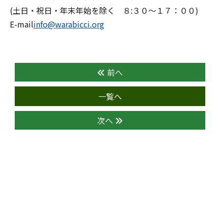
(土日・祝日・年末年始を除く ８:３０～１７：００)
E-mail
info@warabicci.org
前へ
一覧へ
次へ